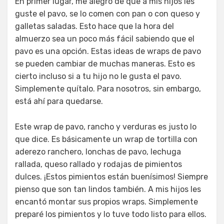
En primer lugar, me alegro de que a mis hijos les
guste el pavo, se lo comen con pan o con queso y
galletas saladas. Esto hace que la hora del
almuerzo sea un poco más fácil sabiendo que el
pavo es una opción. Estas ideas de wraps de pavo
se pueden cambiar de muchas maneras. Esto es
cierto incluso si a tu hijo no le gusta el pavo.
Simplemente quítalo. Para nosotros, sin embargo,
está ahí para quedarse.
Este wrap de pavo, rancho y verduras es justo lo
que dice. Es básicamente un wrap de tortilla con
aderezo ranchero, lonchas de pavo, lechuga
rallada, queso rallado y rodajas de pimientos
dulces. ¡Estos pimientos están buenísimos! Siempre
pienso que son tan lindos también. A mis hijos les
encantó montar sus propios wraps. Simplemente
preparé los pimientos y lo tuve todo listo para ellos.