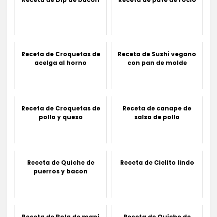
Receta de Croquetas de
Receta de Sushi vegano
acelga al horno
con pan de molde
Receta de Croquetas de
Receta de canape de
pollo y queso
salsa de pollo
Receta de Quiche de
Receta de Cielito lindo
puerros y bacon
Receta de Bola de mani
Receta de Quiche de