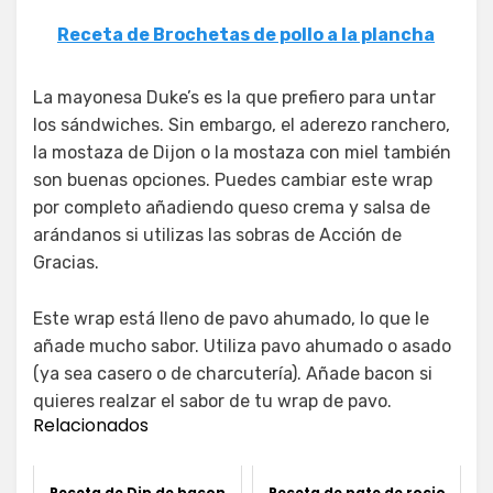
Receta de Brochetas de pollo a la plancha
La mayonesa Duke’s es la que prefiero para untar
los sándwiches. Sin embargo, el aderezo ranchero,
la mostaza de Dijon o la mostaza con miel también
son buenas opciones. Puedes cambiar este wrap
por completo añadiendo queso crema y salsa de
arándanos si utilizas las sobras de Acción de
Gracias.
Este wrap está lleno de pavo ahumado, lo que le
añade mucho sabor. Utiliza pavo ahumado o asado
(ya sea casero o de charcutería). Añade bacon si
quieres realzar el sabor de tu wrap de pavo.
Relacionados
Receta de Dip de bacon
Receta de pate de rocio