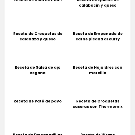
calabacín y queso
Receta de Croquetas de
Receta de Empanada de
calabaza y queso
carne picada al curry
Receta de Salsa de ajo
Receta de Hojaldres con
vegana
morcilla
Receta de Paté de pavo
Receta de Croquetas
caseras con Thermomix
Receta de Empanadillas
Receta de Wraps