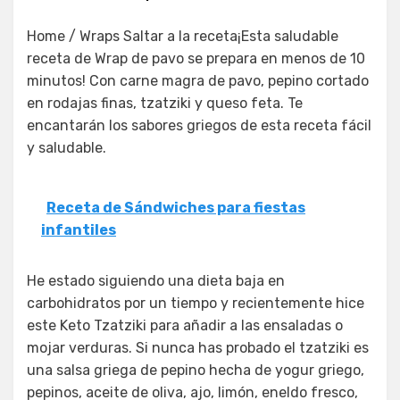
Home / Wraps Saltar a la receta¡Esta saludable
receta de Wrap de pavo se prepara en menos de 10
minutos! Con carne magra de pavo, pepino cortado
en rodajas finas, tzatziki y queso feta. Te
encantarán los sabores griegos de esta receta fácil
y saludable.
Receta de Sándwiches para fiestas
infantiles
He estado siguiendo una dieta baja en
carbohidratos por un tiempo y recientemente hice
este Keto Tzatziki para añadir a las ensaladas o
mojar verduras. Si nunca has probado el tzatziki es
una salsa griega de pepino hecha de yogur griego,
pepinos, aceite de oliva, ajo, limón, eneldo fresco,