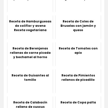
Receta de Hamburguesas
Receta de Coles de
de coliflor y avena
Bruselas con jamón y
Receta vegetariana
queso
Receta de Berenjenas
Receta de Tomates con
rellenas de carne picada
apio
y bechamel al horno
Receta de Guisantes al
Receta de Pimientos
tomillo
rellenos de picadillo
Receta de Calabacín
Receta de Copa palta
relleno de cuscus