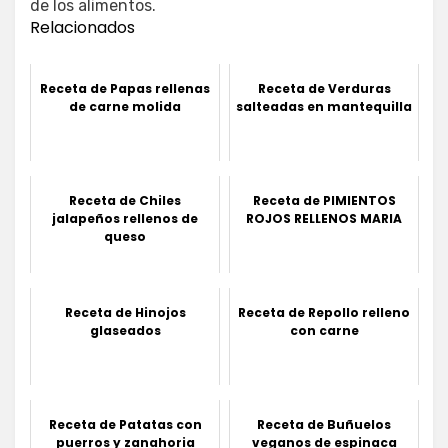
de los alimentos.
Relacionados
Receta de Papas rellenas
Receta de Verduras
de carne molida
salteadas en mantequilla
Receta de Chiles
Receta de PIMIENTOS
jalapeños rellenos de
ROJOS RELLENOS MARIA
queso
Receta de Hinojos
Receta de Repollo relleno
glaseados
con carne
Receta de Patatas con
Receta de Buñuelos
puerros y zanahoria
veganos de espinaca