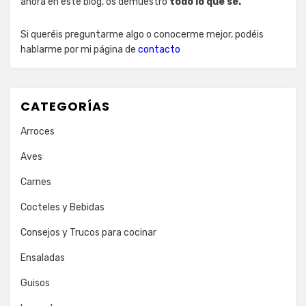
ahora en este blog, os demuestro
todo lo que sé.
Si queréis preguntarme algo o conocerme mejor, podéis
hablarme por mi página de
contacto
CATEGORÍAS
Arroces
Aves
Carnes
Cocteles y Bebidas
Consejos y Trucos para cocinar
Ensaladas
Guisos