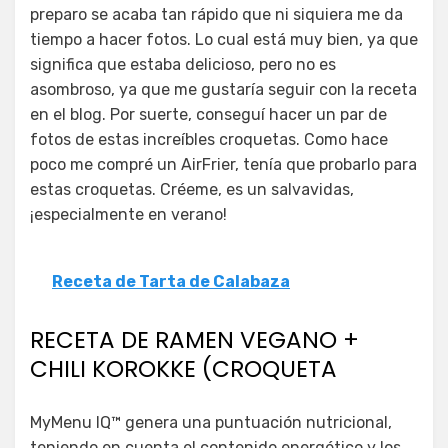
preparo se acaba tan rápido que ni siquiera me da
tiempo a hacer fotos. Lo cual está muy bien, ya que
significa que estaba delicioso, pero no es
asombroso, ya que me gustaría seguir con la receta
en el blog. Por suerte, conseguí hacer un par de
fotos de estas increíbles croquetas. Como hace
poco me compré un AirFrier, tenía que probarlo para
estas croquetas. Créeme, es un salvavidas,
¡especialmente en verano!
Receta de Tarta de Calabaza
RECETA DE RAMEN VEGANO +
CHILI KOROKKE (CROQUETA
MyMenu IQ™ genera una puntuación nutricional,
teniendo en cuenta el contenido energético y los