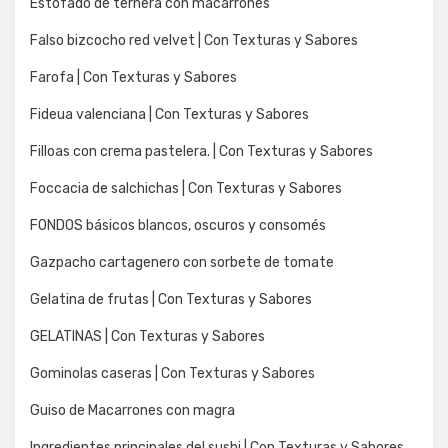
Estofado de ternera con macarrones
Falso bizcocho red velvet | Con Texturas y Sabores
Farofa | Con Texturas y Sabores
Fideua valenciana | Con Texturas y Sabores
Filloas con crema pastelera. | Con Texturas y Sabores
Foccacia de salchichas | Con Texturas y Sabores
FONDOS básicos blancos, oscuros y consomés
Gazpacho cartagenero con sorbete de tomate
Gelatina de frutas | Con Texturas y Sabores
GELATINAS | Con Texturas y Sabores
Gominolas caseras | Con Texturas y Sabores
Guiso de Macarrones con magra
Ingredientes principales del sushi | Con Texturas y Sabores