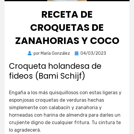
RECETA DE
CROQUETAS DE
ZANAHORIAS Y COCO
Publicada
por
María González
04/03/2023
el
Croqueta holandesa de
fideos (Bami Schijf)
Engaña a los más quisquillosos con estas ligeras y
esponjosas croquetas de verduras hechas
simplemente con calabacín y zanahoria y
horneadas con harina de almendra para darles un
crujiente digno de cualquier fritura. Tu cintura te
lo agradecerá.