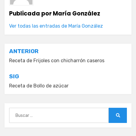
Publicada por
María González
Ver todas las entradas de María González
Navegación
ANTERIOR
de
Receta de Frijoles con chicharrón caseros
entradas
SIG
Receta de Bollo de azúcar
Buscar:
Buscar