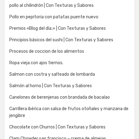
pollo al chilindrón | Con Texturas y Sabores
Pollo en pepitoria con patatas puente nuevo
Premios «Blog del día.» | Con Texturas y Sabores
Principios básicos del sushi | Con Texturas y Sabores
Procesos de coccion de los alimentos
Ropa vieja con ajos tiernos.
Salmon con costra y salteado de lombarda
Salmón al horno | Con Texturas y Sabores
Canelones de berenjenas con brandada de bacalao
Carrillera ibérica con salsa de frutos otoñales y manzana de
jengibre
Chocolate con Churros | Con Texturas y Sabores
Clam Chowder san francisco – crema de almejas