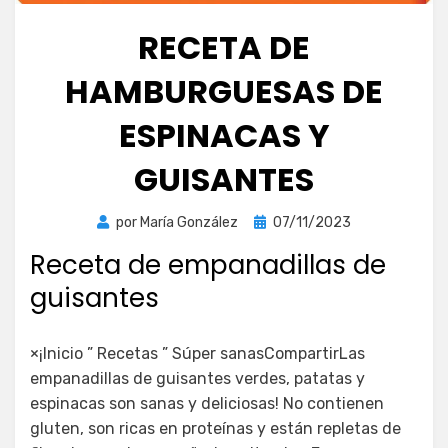
RECETA DE
HAMBURGUESAS DE
ESPINACAS Y
GUISANTES
Publicada
por
María González
07/11/2023
el
Receta de empanadillas de
guisantes
×¡Inicio ” Recetas ” Súper sanasCompartirLas
empanadillas de guisantes verdes, patatas y
espinacas son sanas y deliciosas! No contienen
gluten, son ricas en proteínas y están repletas de