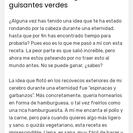
guisantes verdes
¿Alguna vez has tenido una idea que te ha estado
rondando por la cabeza durante una eternidad,
hasta que por fin has encontrado tiempo para
probarla? Pues eso es lo que me pasó a mí con esta
receta. La peor parte es que salió increíble, pero
ahora me estoy pateando por no traer esto al
mundo antes. No se puede ganar, ¿sabes?
La idea que flotó en los recovecos exteriores de mi
cerebro durante una eternidad fue “espinacas y
garbanzos”. Más concretamente, quería hornearlos
en forma de hamburguesa, o tal vez freírlos como
una rica hamburguesita. A mí me encanta el pollo y
la carne, pero para cuando quieres algo más ligero
y sano, o quizás vegetariano, esta receta es
imprescindible. Llena, es sana, muy fácil de hacer y