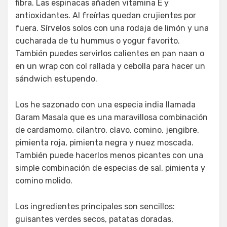
fibra. Las espinacas añaden vitamina E y
antioxidantes. Al freírlas quedan crujientes por
fuera. Sírvelos solos con una rodaja de limón y una
cucharada de tu hummus o yogur favorito.
También puedes servirlos calientes en pan naan o
en un wrap con col rallada y cebolla para hacer un
sándwich estupendo.
Los he sazonado con una especia india llamada
Garam Masala que es una maravillosa combinación
de cardamomo, cilantro, clavo, comino, jengibre,
pimienta roja, pimienta negra y nuez moscada.
También puede hacerlos menos picantes con una
simple combinación de especias de sal, pimienta y
comino molido.
Los ingredientes principales son sencillos:
guisantes verdes secos, patatas doradas,