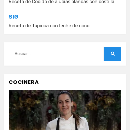
de
Receta de Cocido de alubias blancas con costilla
entradas
SIG
Receta de Tapioca con leche de coco
Buscar:
Buscar
COCINERA