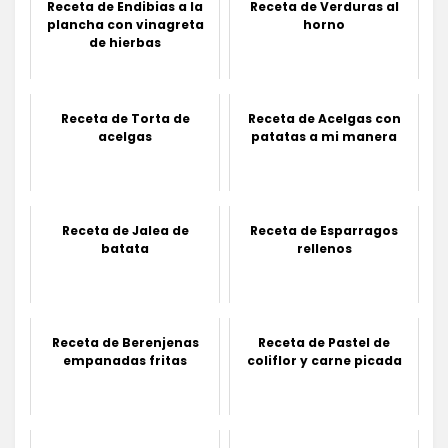
Receta de Endibias a la
Receta de Verduras al
plancha con vinagreta
horno
de hierbas
Receta de Torta de
Receta de Acelgas con
acelgas
patatas a mi manera
Receta de Jalea de
Receta de Esparragos
batata
rellenos
Receta de Berenjenas
Receta de Pastel de
empanadas fritas
coliflor y carne picada