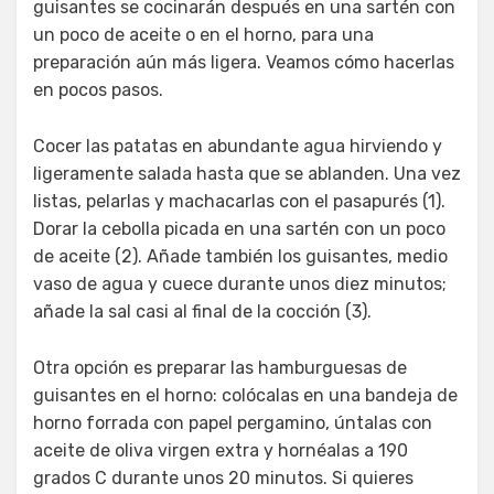
guisantes se cocinarán después en una sartén con
un poco de aceite o en el horno, para una
preparación aún más ligera. Veamos cómo hacerlas
en pocos pasos.
Cocer las patatas en abundante agua hirviendo y
ligeramente salada hasta que se ablanden. Una vez
listas, pelarlas y machacarlas con el pasapurés (1).
Dorar la cebolla picada en una sartén con un poco
de aceite (2). Añade también los guisantes, medio
vaso de agua y cuece durante unos diez minutos;
añade la sal casi al final de la cocción (3).
Otra opción es preparar las hamburguesas de
guisantes en el horno: colócalas en una bandeja de
horno forrada con papel pergamino, úntalas con
aceite de oliva virgen extra y hornéalas a 190
grados C durante unos 20 minutos. Si quieres