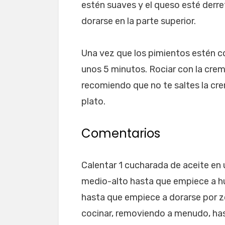
estén suaves y el queso esté derr
dorarse en la parte superior.
Una vez que los pimientos estén co
unos 5 minutos. Rociar con la cre
recomiendo que no te saltes la cre
plato.
Comentarios
Calentar 1 cucharada de aceite en 
medio-alto hasta que empiece a hum
hasta que empiece a dorarse por zo
cocinar, removiendo a menudo, hast