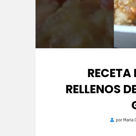
RECETA 
RELLENOS DE
por
María 