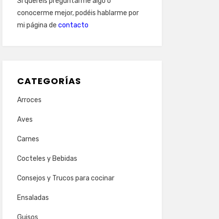
Si queréis preguntarme algo o
conocerme mejor, podéis hablarme por
mi página de
contacto
CATEGORÍAS
Arroces
Aves
Carnes
Cocteles y Bebidas
Consejos y Trucos para cocinar
Ensaladas
Guisos