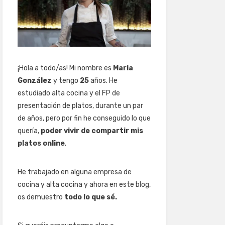
¡Hola a todo/as! Mi nombre es
Maria
González
y tengo
25
años. He
estudiado alta cocina y el FP de
presentación de platos, durante un par
de años, pero por fin he conseguido lo que
quería,
poder vivir de compartir mis
platos online
.
He trabajado en alguna empresa de
cocina y alta cocina y ahora en este blog,
os demuestro
todo lo que sé.