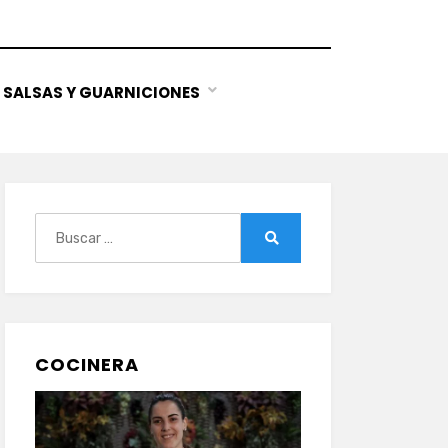
SALSAS Y GUARNICIONES
Buscar:
Buscar
COCINERA