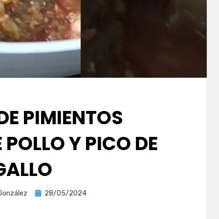
DE PIMIENTOS
 POLLO Y PICO DE
GALLO
Publicada
González
28/05/2024
el