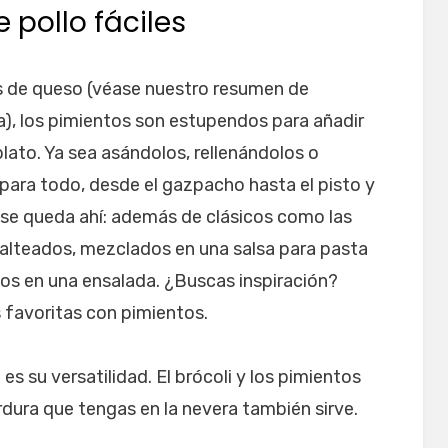
 pollo fáciles
os de queso (véase nuestro resumen de
a), los pimientos son estupendos para añadir
plato. Ya sea asándolos, rellenándolos o
para todo, desde el gazpacho hasta el pisto y
no se queda ahí: además de clásicos como las
n salteados, mezclados en una salsa para pasta
s en una ensalada. ¿Buscas inspiración?
 favoritas con pimientos.
es su versatilidad. El brócoli y los pimientos
dura que tengas en la nevera también sirve.