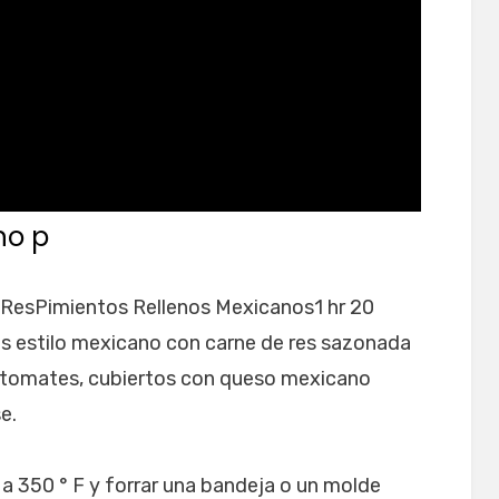
no p
 ResPimientos Rellenos Mexicanos1 hr 20
s estilo mexicano con carne de res sazonada
 y tomates, cubiertos con queso mexicano
e.
a 350 ° F y forrar una bandeja o un molde