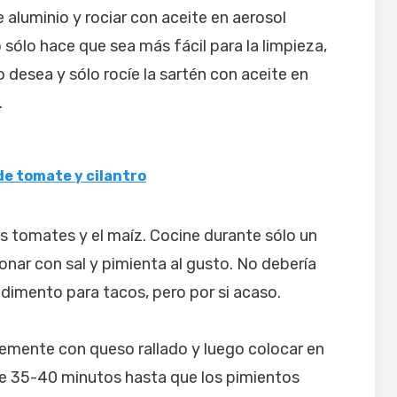
 aluminio y rociar con aceite en aerosol
 sólo hace que sea más fácil para la limpieza,
o desea y sólo rocíe la sartén con aceite en
.
de tomate y cilantro
los tomates y el maíz. Cocine durante sólo un
onar con sal y pimienta al gusto. No debería
dimento para tacos, pero por si acaso.
emente con queso rallado y luego colocar en
nte 35-40 minutos hasta que los pimientos