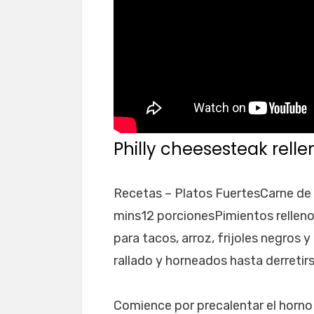
Philly cheesesteak relle
Recetas – Platos FuertesCarne de
mins12 porcionesPimientos relleno
para tacos, arroz, frijoles negros
rallado y horneados hasta derretirs
Comience por precalentar el horno 