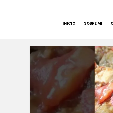
INICIO
SOBRE MI
C