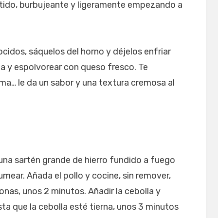
etido, burbujeante y ligeramente empezando a
cidos, sáquelos del horno y déjelos enfriar
ma y espolvorear con queso fresco. Te
ma… le da un sabor y una textura cremosa al
una sartén grande de hierro fundido a fuego
ear. Añada el pollo y cocine, sin remover,
nas, unos 2 minutos. Añadir la cebolla y
a que la cebolla esté tierna, unos 3 minutos