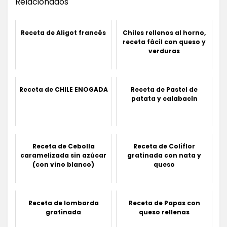
Relacionados
Receta de Aligot francés
Chiles rellenos al horno,
receta fácil con queso y
verduras
Receta de CHILE ENOGADA
Receta de Pastel de
patata y calabacín
Receta de Cebolla
Receta de Coliflor
caramelizada sin azúcar
gratinada con nata y
(con vino blanco)
queso
Receta de lombarda
Receta de Papas con
gratinada
queso rellenas