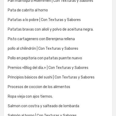
Pan marroquí o Msemmen | Con Texturas y Sabores
Pata de cabrito al horno
Patatas a lo pobre | Con Texturas y Sabores
Patatas bravas con alioli y polvo de aceituna negra.
Pisto cartagenero con Berenjena rellena
pollo al chilindrón | Con Texturas y Sabores
Pollo en pepitoria con patatas puente nuevo
Premios «Blog del día.» | Con Texturas y Sabores
Principios básicos del sushi | Con Texturas y Sabores
Procesos de coccion de los alimentos
Ropa vieja con ajos tiernos.
Salmon con costra y salteado de lombarda
Salmón al horno | Con Texturas y Sabores