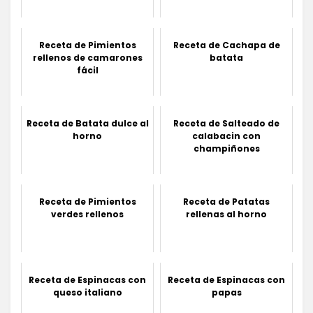
Receta de Pimientos
Receta de Cachapa de
rellenos de camarones
batata
fácil
Receta de Batata dulce al
Receta de Salteado de
horno
calabacin con
champiñones
Receta de Pimientos
Receta de Patatas
verdes rellenos
rellenas al horno
Receta de Espinacas con
Receta de Espinacas con
queso italiano
papas