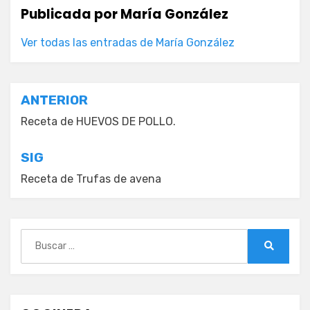
Publicada por
María González
Ver todas las entradas de María González
Navegación
ANTERIOR
de
Receta de HUEVOS DE POLLO.
entradas
SIG
Receta de Trufas de avena
Buscar:
Buscar