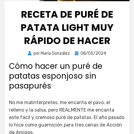
RECETA DE PURÉ DE
PATATA LIGHT MUY
RÁPIDO DE HACER
Publicada
por
María González
08/05/2024
el
Cómo hacer un puré de
patatas esponjoso sin
pasapurés
No me malinterpretes, me encanta el pavo, el
relleno y la salsa, pero REALMENTE me encanta
este fácil y cremoso puré de patatas. El año pasado
lo hice como guarnición para tres cenas de Acción
de Amigos.