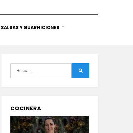
SALSAS Y GUARNICIONES
Buscar:
Buscar
COCINERA