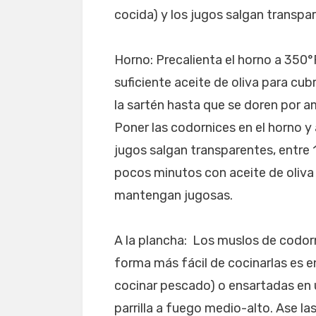
cocida) y los jugos salgan transpa
Horno: Precalienta el horno a 350°
suficiente aceite de oliva para cub
la sartén hasta que se doren por 
Poner las codornices en el horno y
jugos salgan transparentes, entre 
pocos minutos con aceite de oliva 
mantengan jugosas.
A la plancha: Los muslos de codorn
forma más fácil de cocinarlas es e
cocinar pescado) o ensartadas en 
parrilla a fuego medio-alto. Ase l