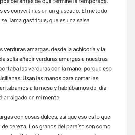
o posible antes de que termine la temporada.
s es convertirlas en un glaseado. El método
 se llama gastrique, que es una salsa
 verduras amargas, desde la achicoria y la
ela solía añadir verduras amargas a nuestras
 cortaba las verduras con la mano, porque eso
icilianas. Usan las manos para cortar las
sentábamos a la mesa y hablábamos del día,
tá arraigado en mi mente.
rgas con cosas dulces, así que eso es lo que
 de cereza. Los granos del paraíso son como