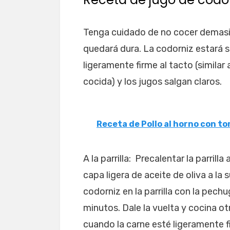
Tenga cuidado de no cocer demasia
quedará dura. La codorniz estará 
ligeramente firme al tacto (similar
cocida) y los jugos salgan claros.
Receta de Pollo al horno con to
A la parrilla: Precalentar la parril
capa ligera de aceite de oliva a la 
codorniz en la parrilla con la pech
minutos. Dale la vuelta y cocina o
cuando la carne esté ligeramente 