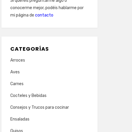
Si queréis preguntarme algo o
conocerme mejor, podéis hablarme por
mi página de
contacto
CATEGORÍAS
Arroces
Aves
Carnes
Cocteles y Bebidas
Consejos y Trucos para cocinar
Ensaladas
Guisos