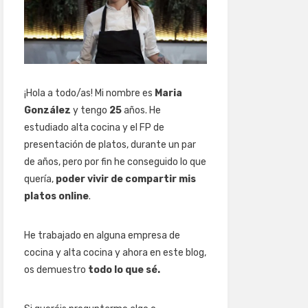
¡Hola a todo/as! Mi nombre es
Maria
González
y tengo
25
años. He
estudiado alta cocina y el FP de
presentación de platos, durante un par
de años, pero por fin he conseguido lo que
quería,
poder vivir de compartir mis
platos online
.
He trabajado en alguna empresa de
cocina y alta cocina y ahora en este blog,
os demuestro
todo lo que sé.