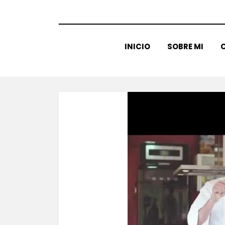
INICIO
SOBRE MI
C