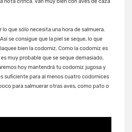
a nota cítrica. Van muy bien con aves de caza
 lo que sólo necesita una hora de salmuera.
Así se consigue que la piel se seque, lo que
laquee bien la codorniz. Como la codorniz es
 es muy probable que se seque demasiado.
saremos hoy mantendrá tu codorniz jugosa y
s suficiente para al menos cuatro codornices
 poco para salmuerar otras aves, como pato o