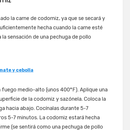
do la carne de codorniz, ya que se secará y
suficientemente hecha cuando la carne esté
 a la sensación de una pechuga de pollo
mate y cebolla
la a fuego medio-alto (unos 400°F). Aplique una
superficie de la codorniz y sazónela. Coloca la
uga hacia abajo. Cocínalas durante 5-7
tros 5-7 minutos. La codorniz estará hecha
firme (se sentirá como una pechuga de pollo