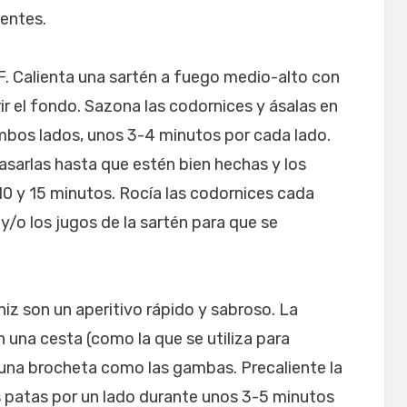
rentes.
F. Calienta una sartén a fuego medio-alto con
rir el fondo. Sazona las codornices y ásalas en
ambos lados, unos 3-4 minutos por cada lado.
 asarlas hasta que estén bien hechas y los
10 y 15 minutos. Rocía las codornices cada
y/o los jugos de la sartén para que se
iz son un aperitivo rápido y sabroso. La
n una cesta (como la que se utiliza para
una brocheta como las gambas. Precaliente la
as patas por un lado durante unos 3-5 minutos