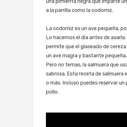
una pimienta negra que imparte un
a la parrilla como la codorniz.
La codorniz es un ave pequeña, por
Lo hacemos el día antes de asarla. 
permite que el glaseado de cereza 
un ave magra y bastante pequeña,
Pero no temas, la salmuera que u
sabrosa. Esta receta de salmuera e
o más. Incluso puedes reservar un
pollo.