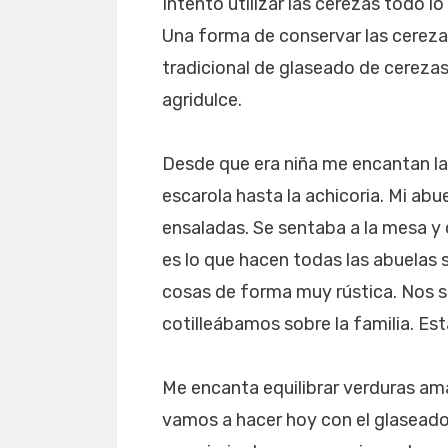
Intento utilizar las cerezas todo l
Una forma de conservar las cereza
tradicional de glaseado de cerezas
agridulce.
Desde que era niña me encantan las
escarola hasta la achicoria. Mi abu
ensaladas. Se sentaba a la mesa y
es lo que hacen todas las abuelas s
cosas de forma muy rústica. Nos 
cotilleábamos sobre la familia. Es
Me encanta equilibrar verduras ama
vamos a hacer hoy con el glaseado