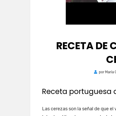
RECETA DE 
C
por
María 
Receta portuguesa 
Las cerezas son la señal de que el