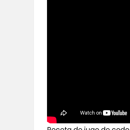
Receta de jugo de codo