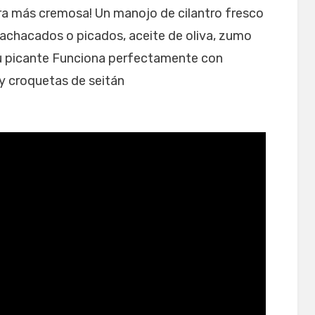
ura más cremosa! Un manojo de cilantro fresco
machacados o picados, aceite de oliva, zumo
tu picante Funciona perfectamente con
 croquetas de seitán