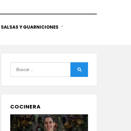
SALSAS Y GUARNICIONES
Buscar:
Buscar
COCINERA