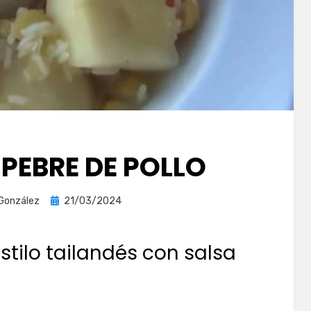
 PEBRE DE POLLO
Publicada
 González
21/03/2024
el
 estilo tailandés con salsa