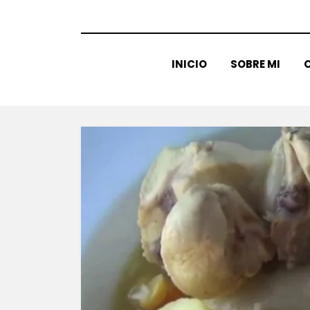
INICIO
SOBRE MI
C