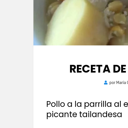
RECETA DE
por
María
Pollo a la parrilla al
picante tailandesa