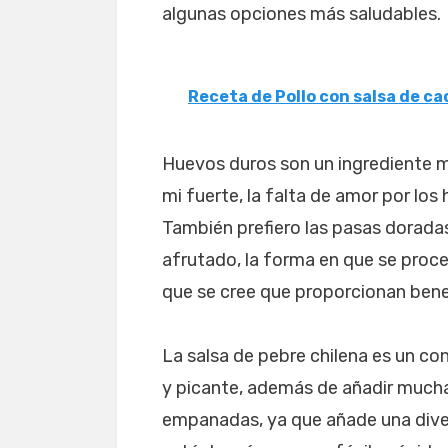
algunas opciones más saludables.
Receta de Pollo con salsa de c
Huevos duros son un ingrediente 
mi fuerte, la falta de amor por los
También prefiero las pasas dorada
afrutado, la forma en que se proce
que se cree que proporcionan benef
La salsa de pebre chilena es un con
y picante, además de añadir mucha
empanadas, ya que añade una diver