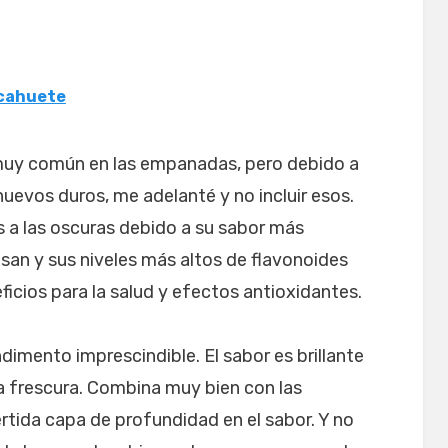
acahuete
muy común en las empanadas, pero debido a
 huevos duros, me adelanté y no incluir esos.
s a las oscuras debido a su sabor más
san y sus niveles más altos de flavonoides
icios para la salud y efectos antioxidantes.
dimento imprescindible. El sabor es brillante
 frescura. Combina muy bien con las
tida capa de profundidad en el sabor. Y no