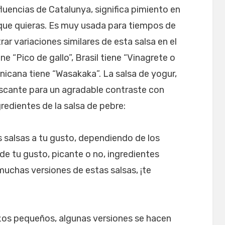
fluencias de Catalunya, significa pimiento en
o que quieras. Es muy usada para tiempos de
rar variaciones similares de esta salsa en el
e “Pico de gallo”, Brasil tiene “Vinagrete o
cana tiene “Wasakaka”. La salsa de yogur,
rescante para un agradable contraste con
ngredientes de la salsa de pebre:
 salsas a tu gusto, dependiendo de los
de tu gusto, picante o no, ingredientes
muchas versiones de estas salsas, ¡te
ozos pequeños, algunas versiones se hacen