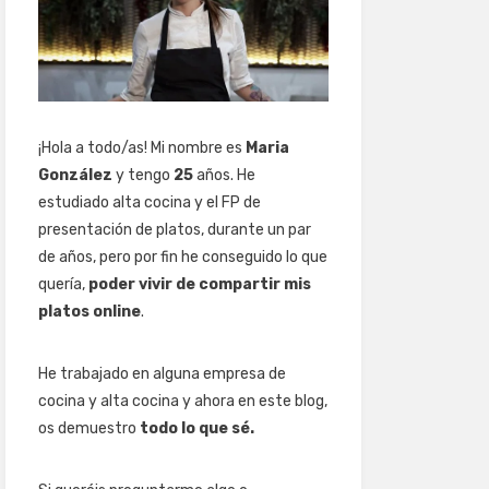
¡Hola a todo/as! Mi nombre es
Maria
González
y tengo
25
años. He
estudiado alta cocina y el FP de
presentación de platos, durante un par
de años, pero por fin he conseguido lo que
quería,
poder vivir de compartir mis
platos online
.
He trabajado en alguna empresa de
cocina y alta cocina y ahora en este blog,
os demuestro
todo lo que sé.