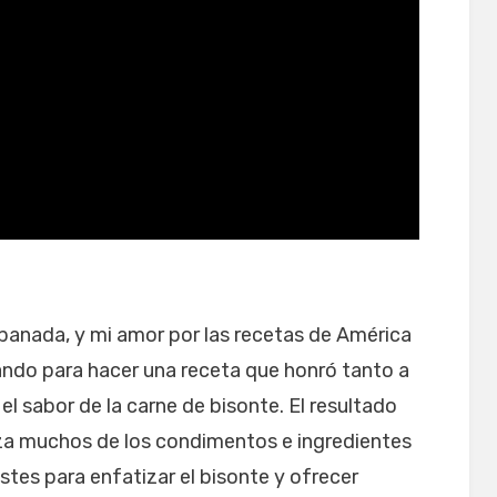
mpanada, y mi amor por las recetas de América
ando para hacer una receta que honró tanto a
 el sabor de la carne de bisonte. El resultado
za muchos de los condimentos e ingredientes
stes para enfatizar el bisonte y ofrecer