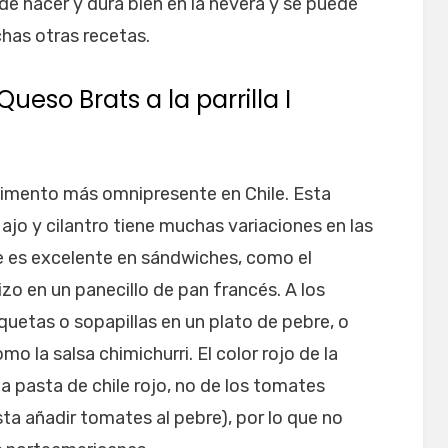
de hacer y dura bien en la nevera y se puede
has otras recetas.
ueso Brats a la parrilla I
dimento más omnipresente en Chile. Esta
 ajo y cilantro tiene muchas variaciones en las
bre es excelente en sándwiches, como el
zo en un panecillo de pan francés. A los
quetas o sopapillas en un plato de pebre, o
omo la salsa chimichurri. El color rojo de la
a pasta de chile rojo, no de los tomates
ta añadir tomates al pebre), por lo que no