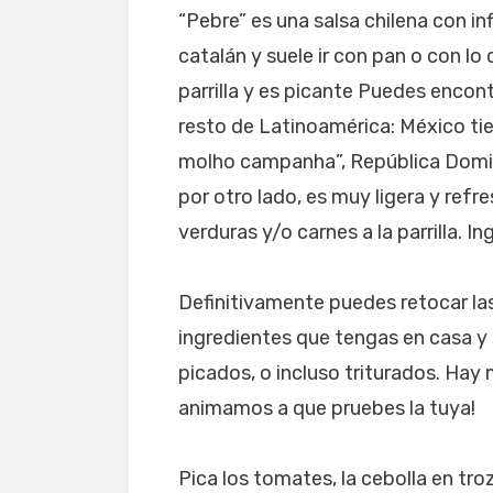
“Pebre” es una salsa chilena con in
catalán y suele ir con pan o con l
parrilla y es picante Puedes encont
resto de Latinoamérica: México tien
molho campanha”, República Domini
por otro lado, es muy ligera y ref
verduras y/o carnes a la parrilla. I
Definitivamente puedes retocar las
ingredientes que tengas en casa y 
picados, o incluso triturados. Hay 
animamos a que pruebes la tuya!
Pica los tomates, la cebolla en tr