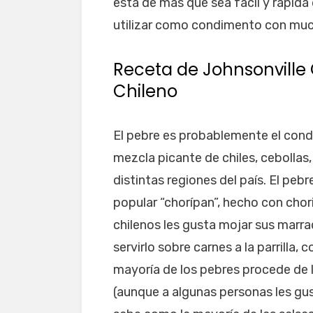
está de más que sea fácil y rápida 
utilizar como condimento con muc
Receta de Johnsonville Q
Chileno
El pebre es probablemente el con
mezcla picante de chiles, cebollas,
distintas regiones del país. El pe
popular “chorípan”, hecho con chori
chilenos les gusta mojar sus marra
servirlo sobre carnes a la parrilla, c
mayoría de los pebres procede de l
(aunque a algunas personas les gus