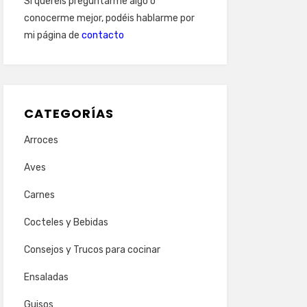
Si queréis preguntarme algo o
conocerme mejor, podéis hablarme por
mi página de
contacto
CATEGORÍAS
Arroces
Aves
Carnes
Cocteles y Bebidas
Consejos y Trucos para cocinar
Ensaladas
Guisos