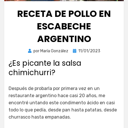
RECETA DE POLLO EN
ESCABECHE
ARGENTINO
Publicada
por
María González
11/01/2023
el
¿Es picante la salsa
chimichurri?
Después de probarla por primera vez en un
restaurante argentino hace casi 20 años, me
encontré untando este condimento ácido en casi
todo lo que pedía, desde pan hasta patatas, desde
churrasco hasta empanadas.