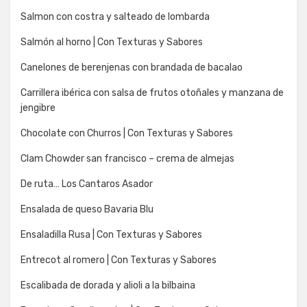
Salmon con costra y salteado de lombarda
Salmón al horno | Con Texturas y Sabores
Canelones de berenjenas con brandada de bacalao
Carrillera ibérica con salsa de frutos otoñales y manzana de
jengibre
Chocolate con Churros | Con Texturas y Sabores
Clam Chowder san francisco – crema de almejas
De ruta… Los Cantaros Asador
Ensalada de queso Bavaria Blu
Ensaladilla Rusa | Con Texturas y Sabores
Entrecot al romero | Con Texturas y Sabores
Escalibada de dorada y alioli a la bilbaina