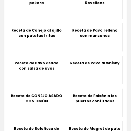
pakora
Rovellons
Receta de Conejo al ajillo
Receta de Pavo relleno
con patatas fritas
con manzanas
Receta de Pavo asado
Receta de Pavo al whisky
con salsa de uvas
Receta de CONEJO ASADO
Receta de Faisán a los
CON LIMÓN
puerros confitados
Receta de Boloñesa de
Receta de Magret de pato