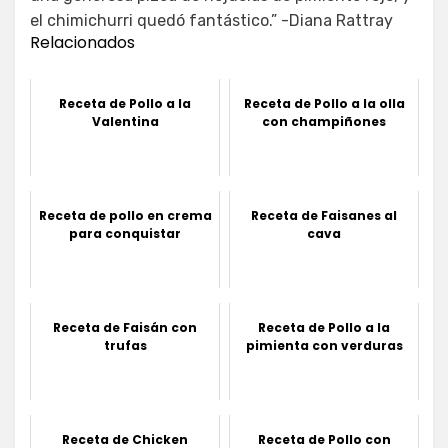
el chimichurri quedó fantástico.” -Diana Rattray
Relacionados
Receta de Pollo a la
Receta de Pollo a la olla
Valentina
con champiñones
Receta de pollo en crema
Receta de Faisanes al
para conquistar
cava
Receta de Faisán con
Receta de Pollo a la
trufas
pimienta con verduras
Receta de Chicken
Receta de Pollo con