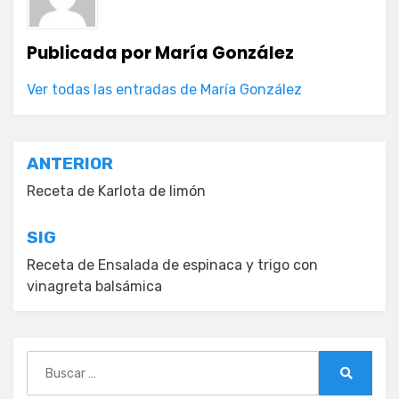
Publicada por
María González
Ver todas las entradas de María González
Navegación
ANTERIOR
de
Receta de Karlota de limón
entradas
SIG
Receta de Ensalada de espinaca y trigo con
vinagreta balsámica
Buscar:
Buscar