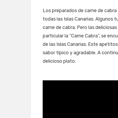
Los preparados de carne de cabra 
todas las Islas Canarias. Algunos t
carne de cabra. Pero las deliciosa
particular la “Carne Cabra”, se en
de las Islas Canarias. Este apetito
sabor típico y agradable. A contin
delicioso plato.