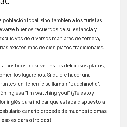
 30
a población local, sino también a los turistas
 llevarse buenos recuerdos de su estancia y
xclusivas de diversos manjares de ternera,
ias existen más de cien platos tradicionales.
 turísticos no sirven estos deliciosos platos,
omen los lugareños. Si quiere hacer una
rantes, en Tenerife se llaman “Guachinche”.
ón inglesa “I’m watching you!” (¡Te estoy
dor inglés para indicar que estaba dispuesto a
vocabulario canario procede de muchos idiomas
o eso es para otro post!