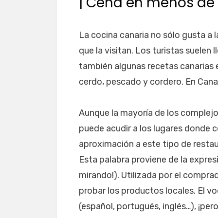
| Cena en menos de
La cocina canaria no sólo gusta a l
que la visitan. Los turistas suelen
también algunas recetas canarias e
cerdo, pescado y cordero. En Canar
Aunque la mayoría de los complejos
puede acudir a los lugares donde c
aproximación a este tipo de restau
Esta palabra proviene de la expresi
mirando!). Utilizada por el compra
probar los productos locales. El 
(español, portugués, inglés…), ¡per