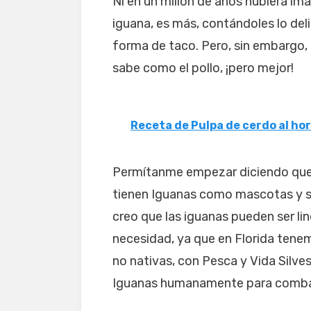
Ni en un millón de años hubiera im
iguana, es más, contándoles lo del
forma de taco. Pero, sin embargo, 
sabe como el pollo, ¡pero mejor!
Receta de Pulpa de cerdo al ho
Permítanme empezar diciendo que
tienen Iguanas como mascotas y s
creo que las iguanas pueden ser lin
necesidad, ya que en Florida tene
no nativas, con Pesca y Vida Silve
Iguanas humanamente para combat