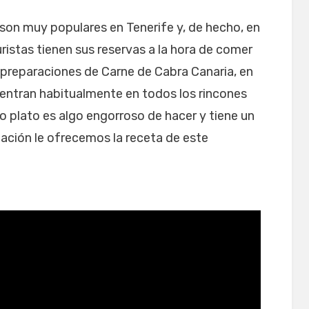
son muy populares en Tenerife y, de hecho, en
uristas tienen sus reservas a la hora de comer
s preparaciones de Carne de Cabra Canaria, en
cuentran habitualmente en todos los rincones
so plato es algo engorroso de hacer y tiene un
uación le ofrecemos la receta de este