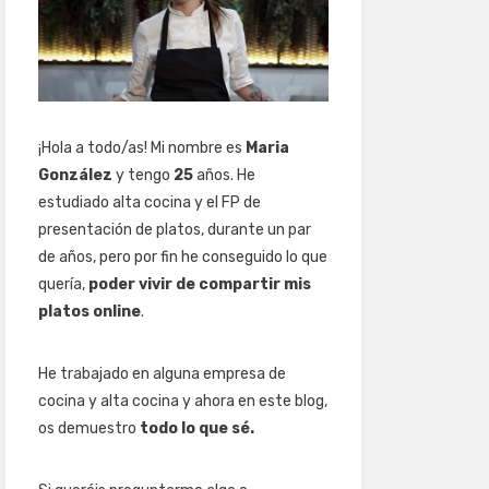
¡Hola a todo/as! Mi nombre es
Maria
González
y tengo
25
años. He
estudiado alta cocina y el FP de
presentación de platos, durante un par
de años, pero por fin he conseguido lo que
quería,
poder vivir de compartir mis
platos online
.
He trabajado en alguna empresa de
cocina y alta cocina y ahora en este blog,
os demuestro
todo lo que sé.