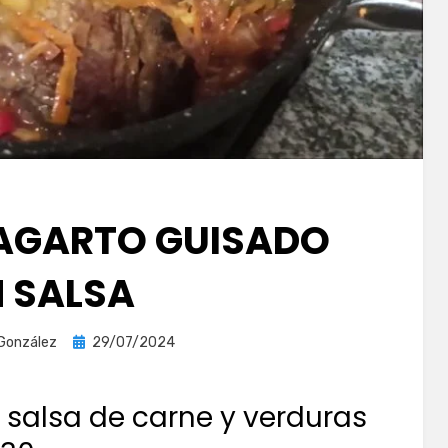
LAGARTO GUISADO
N SALSA
Publicada
 González
29/07/2024
el
e salsa de carne y verduras