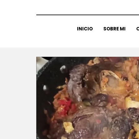
INICIO
SOBRE MI
C