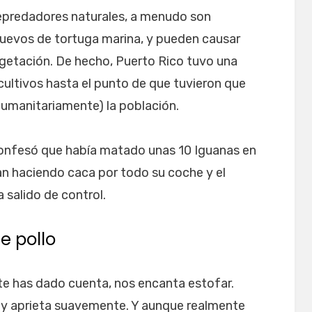
depredadores naturales, a menudo son
uevos de tortuga marina, y pueden causar
egetación. De hecho, Puerto Rico tuvo una
ultivos hasta el punto de que tuvieron que
humanitariamente) la población.
onfesó que había matado unas 10 Iguanas en
an haciendo caca por todo su coche y el
a salido de control.
e pollo
te has dado cuenta, nos encanta estofar.
 y aprieta suavemente. Y aunque realmente