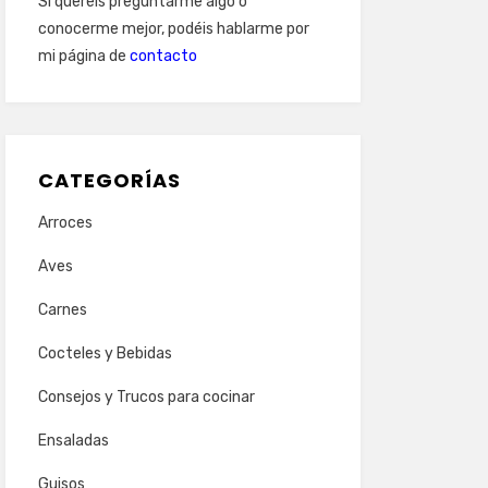
Si queréis preguntarme algo o
conocerme mejor, podéis hablarme por
mi página de
contacto
CATEGORÍAS
Arroces
Aves
Carnes
Cocteles y Bebidas
Consejos y Trucos para cocinar
Ensaladas
Guisos