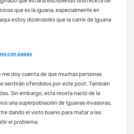
aginado que estaría escribiendo una receta de
iciosa que es la iguana, especialmente en
aquí estoy diciéndoles que la carne de Iguana
rno con papas
 me doy cuenta de que muchas personas
e sentirán ofendidos por este post. También
das. Sin embargo, esta receta nació de la
mos una superpoblación de Iguanas invasoras,
stre dando el visto bueno para matar a las
ir el problema.