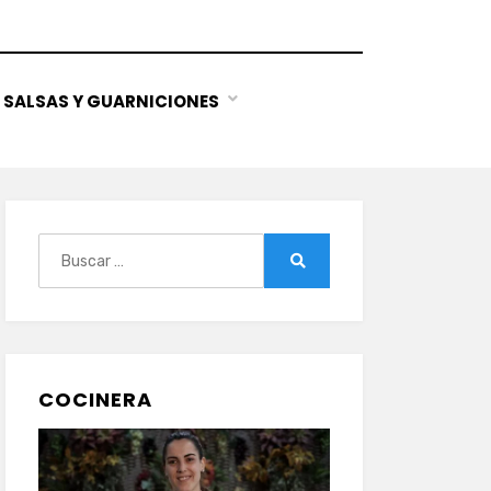
SALSAS Y GUARNICIONES
Buscar:
Buscar
COCINERA