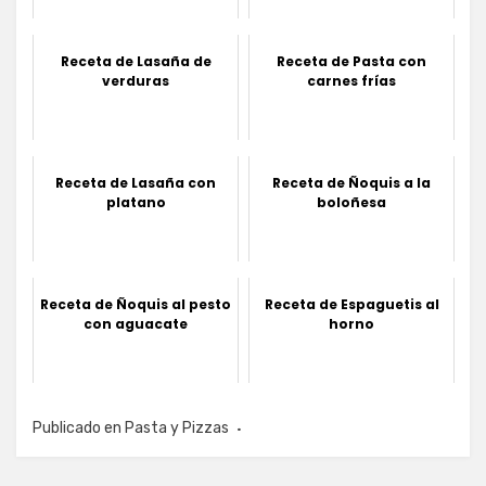
Receta de Lasaña de
Receta de Pasta con
verduras
carnes frías
Receta de Lasaña con
Receta de Ñoquis a la
platano
boloñesa
Receta de Ñoquis al pesto
Receta de Espaguetis al
con aguacate
horno
Publicado en
Pasta y Pizzas