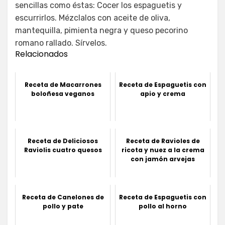
sencillas como éstas: Cocer los espaguetis y
escurrirlos. Mézclalos con aceite de oliva,
mantequilla, pimienta negra y queso pecorino
romano rallado. Sírvelos.
Relacionados
Receta de Macarrones
Receta de Espaguetis con
boloñesa veganos
apio y crema
Receta de Deliciosos
Receta de Ravioles de
Raviolis cuatro quesos
ricota y nuez a la crema
con jamón arvejas
Receta de Canelones de
Receta de Espaguetis con
pollo y pate
pollo al horno