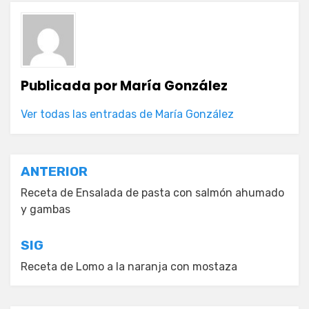
Publicada por
María González
Ver todas las entradas de María González
Navegación
ANTERIOR
de
Receta de Ensalada de pasta con salmón ahumado
y gambas
entradas
SIG
Receta de Lomo a la naranja con mostaza