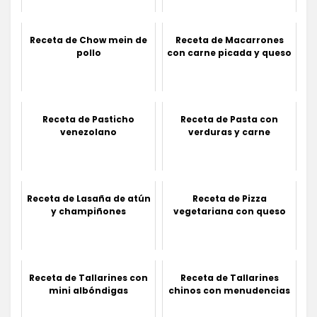
Receta de Chow mein de
Receta de Macarrones
pollo
con carne picada y queso
Receta de Pasticho
Receta de Pasta con
venezolano
verduras y carne
Receta de Lasaña de atún
Receta de Pizza
y champiñones
vegetariana con queso
Receta de Tallarines con
Receta de Tallarines
mini albóndigas
chinos con menudencias