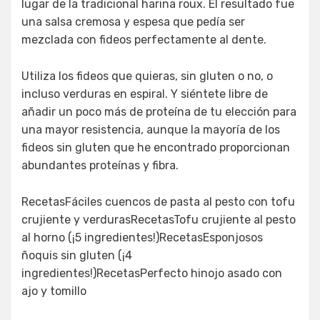
lugar de la tradicional harina roux. El resultado fue
una salsa cremosa y espesa que pedía ser
mezclada con fideos perfectamente al dente.
Utiliza los fideos que quieras, sin gluten o no, o
incluso verduras en espiral. Y siéntete libre de
añadir un poco más de proteína de tu elección para
una mayor resistencia, aunque la mayoría de los
fideos sin gluten que he encontrado proporcionan
abundantes proteínas y fibra.
RecetasFáciles cuencos de pasta al pesto con tofu
crujiente y verdurasRecetasTofu crujiente al pesto
al horno (¡5 ingredientes!)RecetasEsponjosos
ñoquis sin gluten (¡4
ingredientes!)RecetasPerfecto hinojo asado con
ajo y tomillo