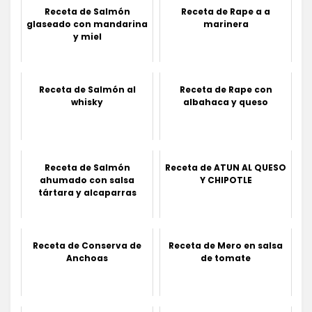
Receta de Salmón
Receta de Rape a a
glaseado con mandarina
marinera
y miel
Receta de Salmón al
Receta de Rape con
whisky
albahaca y queso
Receta de Salmón
Receta de ATUN AL QUESO
ahumado con salsa
Y CHIPOTLE
tártara y alcaparras
Receta de Conserva de
Receta de Mero en salsa
Anchoas
de tomate