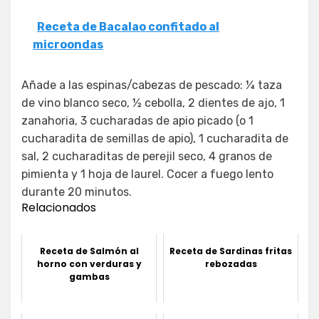
Receta de Bacalao confitado al
microondas
Añade a las espinas/cabezas de pescado: ¼ taza
de vino blanco seco, ½ cebolla, 2 dientes de ajo, 1
zanahoria, 3 cucharadas de apio picado (o 1
cucharadita de semillas de apio), 1 cucharadita de
sal, 2 cucharaditas de perejil seco, 4 granos de
pimienta y 1 hoja de laurel. Cocer a fuego lento
durante 20 minutos.
Relacionados
Receta de Salmón al
Receta de Sardinas fritas
horno con verduras y
rebozadas
gambas