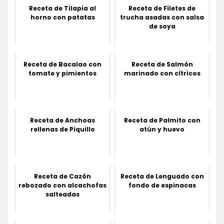
Receta de Tilapia al
Receta de Filetes de
horno con patatas
trucha asadas con salsa
de soya
Receta de Bacalao con
Receta de Salmón
tomate y pimientos
marinado con cítricos
Receta de Anchoas
Receta de Palmito con
rellenas de Piquillo
atún y huevo
Receta de Cazón
Receta de Lenguado con
rebozado con alcachofas
fondo de espinacas
salteadas