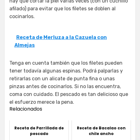
hay que cortar la piel varias veces (con un cuchillo
afilado) para evitar que los filetes se doblen al
cocinarlos.
Receta de Merluza a la Cazuela con
Almejas
Tenga en cuenta también que los filetes pueden
tener todavía algunas espinas. Podrá palparlas y
retirarlas con un alicate de punta fina o unas
pinzas antes de cocinarlos. Si no las encuentra,
coma con cuidado. El pescado es tan delicioso que
el esfuerzo merece la pena.
Relacionados
Receta de Parrillada de
Receta de Bacalao con
pescado
chile ancho