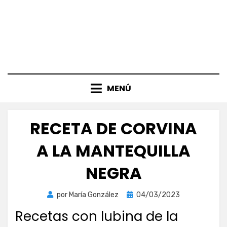
MENÚ
RECETA DE CORVINA
A LA MANTEQUILLA
NEGRA
Publicada
por
María González
04/03/2023
el
Recetas con lubina de la