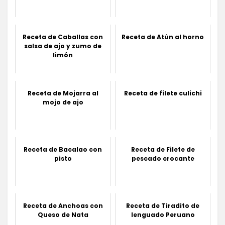
Receta de Caballas con
Receta de Atún al horno
salsa de ajo y zumo de
limón
Receta de Mojarra al
Receta de filete culichi
mojo de ajo
Receta de Bacalao con
Receta de Filete de
pisto
pescado crocante
Receta de Anchoas con
Receta de Tiradito de
Queso de Nata
lenguado Peruano