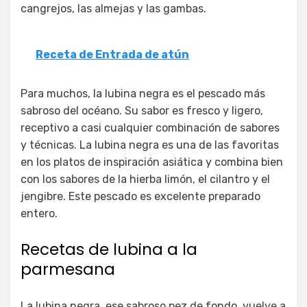
cangrejos, las almejas y las gambas.
Receta de Entrada de atún
Para muchos, la lubina negra es el pescado más
sabroso del océano. Su sabor es fresco y ligero,
receptivo a casi cualquier combinación de sabores
y técnicas. La lubina negra es una de las favoritas
en los platos de inspiración asiática y combina bien
con los sabores de la hierba limón, el cilantro y el
jengibre. Este pescado es excelente preparado
entero.
Recetas de lubina a la
parmesana
La lubina negra, ese sabroso pez de fondo, vuelve a