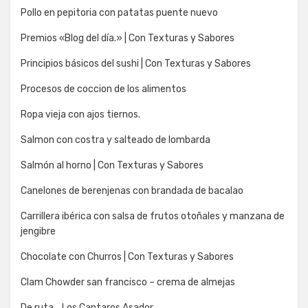
Pollo en pepitoria con patatas puente nuevo
Premios «Blog del día.» | Con Texturas y Sabores
Principios básicos del sushi | Con Texturas y Sabores
Procesos de coccion de los alimentos
Ropa vieja con ajos tiernos.
Salmon con costra y salteado de lombarda
Salmón al horno | Con Texturas y Sabores
Canelones de berenjenas con brandada de bacalao
Carrillera ibérica con salsa de frutos otoñales y manzana de
jengibre
Chocolate con Churros | Con Texturas y Sabores
Clam Chowder san francisco – crema de almejas
De ruta… Los Cantaros Asador