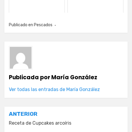
Publicado en
Pescados
Publicada por
María González
Ver todas las entradas de María González
Navegación
ANTERIOR
de
Receta de Cupcakes arcoíris