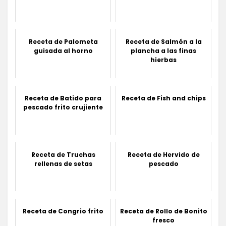
Receta de Palometa
Receta de Salmón a la
guisada al horno
plancha a las finas
hierbas
Receta de Batido para
Receta de Fish and chips
pescado frito crujiente
Receta de Truchas
Receta de Hervido de
rellenas de setas
pescado
Receta de Congrio frito
Receta de Rollo de Bonito
fresco