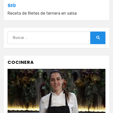
entradas
SIG
Receta de filetes de ternera en salsa
Buscar:
Buscar
COCINERA