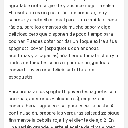
agradable nota crujiente y absorbe mejor la salsa.
El resultado es un plato fácil de preparar, muy
sabroso y apetecible: ideal para una comida o cena
rápida, para los amantes de mucho sabor y algo
delicioso pero que disponen de poco tiempo para
cocinar. Puedes optar por dar un toque extra a tus
spaghetti poveri (espaguetis con anchoas,
aceitunas y alcaparras) añadiendo tomate cherry o
dados de tomates secos o, por qué no, ¡podrías
convertirlos en una deliciosa frittata de
espaguetis!
Para preparar los spaghetti poveri (espaguetis con
anchoas, aceitunas y alcaparras), empieza por
poner a hervir agua con sal para cocer la pasta. A
continuación, prepare las verduras salteadas: pique
finamente la cebolla roja 1 y el diente de ajo 2. En
una sartén grande, vierte el aceite de oliva virgen