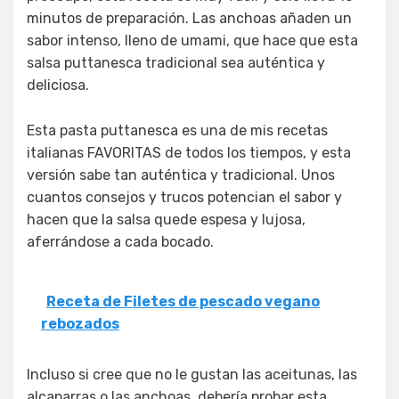
minutos de preparación. Las anchoas añaden un
sabor intenso, lleno de umami, que hace que esta
salsa puttanesca tradicional sea auténtica y
deliciosa.
Esta pasta puttanesca es una de mis recetas
italianas FAVORITAS de todos los tiempos, y esta
versión sabe tan auténtica y tradicional. Unos
cuantos consejos y trucos potencian el sabor y
hacen que la salsa quede espesa y lujosa,
aferrándose a cada bocado.
Receta de Filetes de pescado vegano
rebozados
Incluso si cree que no le gustan las aceitunas, las
alcaparras o las anchoas, debería probar esta