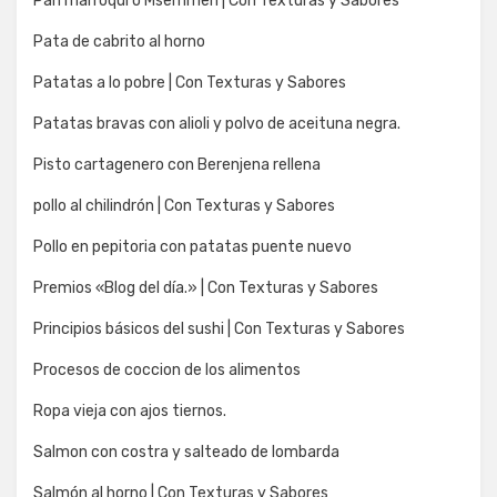
Pan marroquí o Msemmen | Con Texturas y Sabores
Pata de cabrito al horno
Patatas a lo pobre | Con Texturas y Sabores
Patatas bravas con alioli y polvo de aceituna negra.
Pisto cartagenero con Berenjena rellena
pollo al chilindrón | Con Texturas y Sabores
Pollo en pepitoria con patatas puente nuevo
Premios «Blog del día.» | Con Texturas y Sabores
Principios básicos del sushi | Con Texturas y Sabores
Procesos de coccion de los alimentos
Ropa vieja con ajos tiernos.
Salmon con costra y salteado de lombarda
Salmón al horno | Con Texturas y Sabores