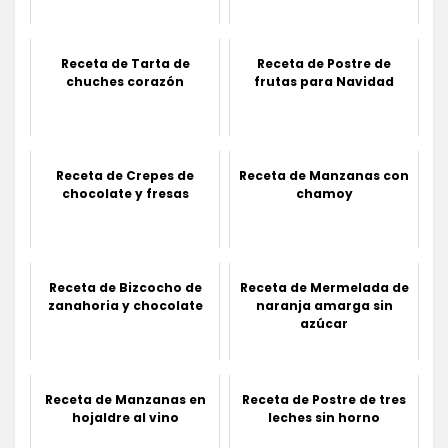
Receta de Tarta de
Receta de Postre de
chuches corazón
frutas para Navidad
Receta de Crepes de
Receta de Manzanas con
chocolate y fresas
chamoy
Receta de Bizcocho de
Receta de Mermelada de
zanahoria y chocolate
naranja amarga sin
azúcar
Receta de Manzanas en
Receta de Postre de tres
hojaldre al vino
leches sin horno