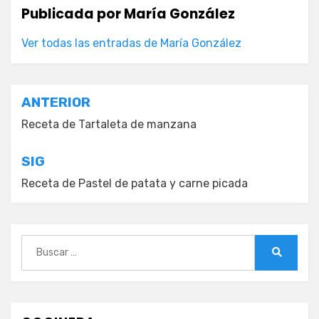
Publicada por
María González
Ver todas las entradas de María González
Navegación
ANTERIOR
de
Receta de Tartaleta de manzana
entradas
SIG
Receta de Pastel de patata y carne picada
Buscar:
Buscar