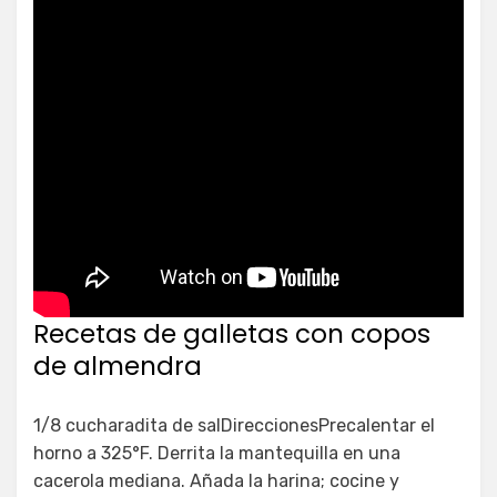
Recetas de galletas con copos
de almendra
1/8 cucharadita de salDireccionesPrecalentar el
horno a 325°F. Derrita la mantequilla en una
cacerola mediana. Añada la harina; cocine y