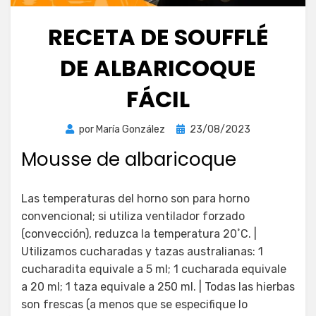
RECETA DE SOUFFLÉ
DE ALBARICOQUE
FÁCIL
Publicada
por
María González
23/08/2023
el
Mousse de albaricoque
Las temperaturas del horno son para horno
convencional; si utiliza ventilador forzado
(convección), reduzca la temperatura 20˚C. |
Utilizamos cucharadas y tazas australianas: 1
cucharadita equivale a 5 ml; 1 cucharada equivale
a 20 ml; 1 taza equivale a 250 ml. | Todas las hierbas
son frescas (a menos que se especifique lo