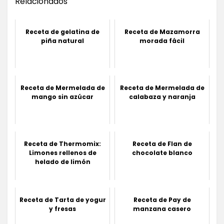
Relacionados
Receta de gelatina de
Receta de Mazamorra
piña natural
morada fácil
Receta de Mermelada de
Receta de Mermelada de
mango sin azúcar
calabaza y naranja
Receta de Thermomix:
Receta de Flan de
Limones rellenos de
chocolate blanco
helado de limón
Receta de Tarta de yogur
Receta de Pay de
y fresas
manzana casero