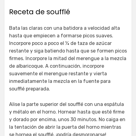
Receta de soufflé
Bata las claras con una batidora a velocidad alta
hasta que empiecen a formarse picos suaves.
Incorpore poco a poco el ¼ de taza de azúcar
restante y siga batiendo hasta que se formen picos
firmes. Incorpore la mitad del merengue a la mezcla
de albaricoque. A continuación, incorpore
suavemente el merengue restante y vierta
inmediatamente la mezcla en la fuente para
soufflé preparada.
Alise la parte superior del soufflé con una espátula
y métalo en el horno. Hornear hasta que esté firme
y dorado por encima, unos 30 minutos. No caiga en
la tentación de abrir la puerta del horno mientras
se hornea el soufflé, ¡podría desmoronarse!