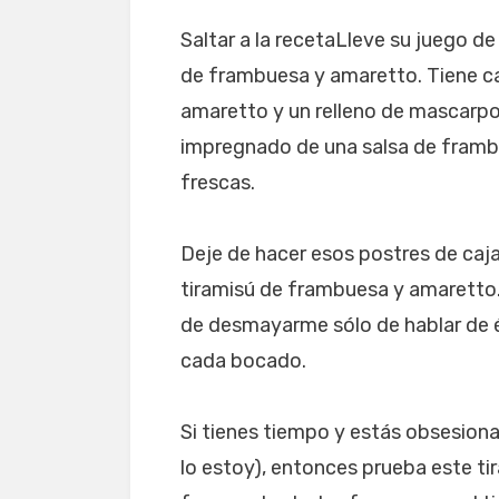
Saltar a la recetaLleve su juego de
de frambuesa y amaretto. Tiene c
amaretto y un relleno de mascarpon
impregnado de una salsa de fram
frescas.
Deje de hacer esos postres de caj
tiramisú de frambuesa y amaretto.
de desmayarme sólo de hablar de él
cada bocado.
Si tienes tiempo y estás obsesiona
lo estoy), entonces prueba este ti