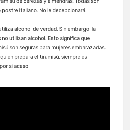
iramisú de cerezas y almendras. Todas son
o postre italiano. No le decepcionará.
utiliza alcohol de verdad. Sin embargo, la
o utilizan alcohol. Esto significa que
isú son seguras para mujeres embarazadas,
quien prepara el tiramisú, siempre es
por si acaso.