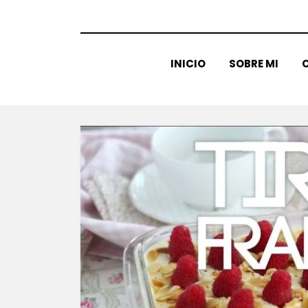
INICIO
SOBRE MI
C