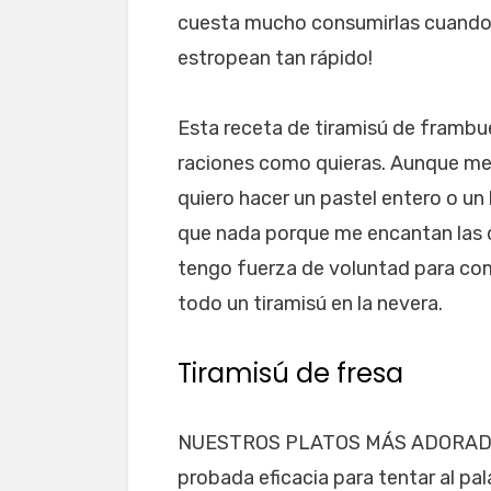
cuesta mucho consumirlas cuando e
estropean tan rápido!
Esta receta de tiramisú de framb
raciones como quieras. Aunque me
quiero hacer un pastel entero o un
que nada porque me encantan las d
tengo fuerza de voluntad para com
todo un tiramisú en la nevera.
Tiramisú de fresa
NUESTROS PLATOS MÁS ADORADOS C
probada eficacia para tentar al pa