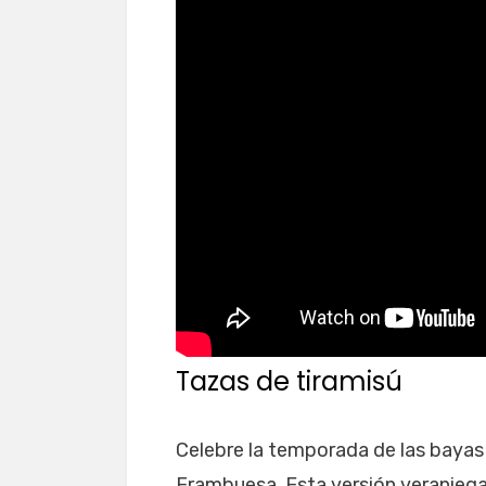
Tazas de tiramisú
Celebre la temporada de las bayas 
Frambuesa. Esta versión veraniega d