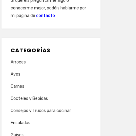
Si queréis preguntarme algo o
conocerme mejor, podéis hablarme por
mi página de
contacto
CATEGORÍAS
Arroces
Aves
Carnes
Cocteles y Bebidas
Consejos y Trucos para cocinar
Ensaladas
Guisos