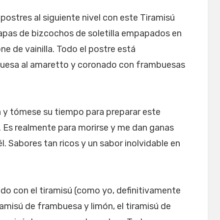
 postres al siguiente nivel con este Tiramisú
apas de bizcochos de soletilla empapados en
e de vainilla. Todo el postre está
buesa al amaretto y coronado con frambuesas
a y tómese su tiempo para preparar este
 Es realmente para morirse y me dan ganas
. Sabores tan ricos y un sabor inolvidable en
do con el tiramisú (como yo, definitivamente
ramisú de frambuesa y limón, el tiramisú de