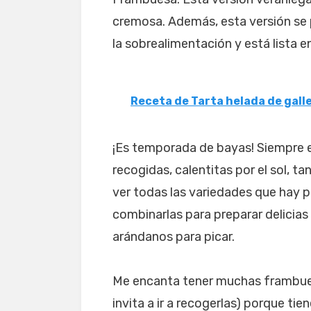
cremosa. Además, esta versión se p
la sobrealimentación y está lista e
Receta de Tarta helada de gall
¡Es temporada de bayas! Siempre 
recogidas, calentitas por el sol, ta
ver todas las variedades que hay p
combinarlas para preparar delicia
arándanos para picar.
Me encanta tener muchas frambue
invita a ir a recogerlas) porque t