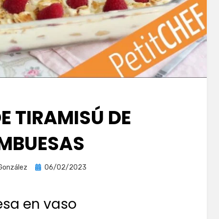
E TIRAMISÚ DE
MBUESAS
Publicada
González
06/02/2023
el
esa en vaso