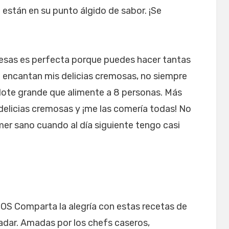
stán en su punto álgido de sabor. ¡Se
uesas es perfecta porque puedes hacer tantas
 encantan mis delicias cremosas, no siempre
 lote grande que alimente a 8 personas. Más
elicias cremosas y ¡me las comería todas! No
er sano cuando al día siguiente tengo casi
omparta la alegría con estas recetas de
ladar. Amadas por los chefs caseros,