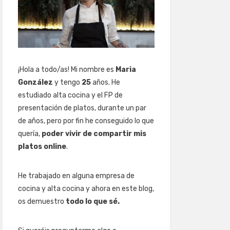
¡Hola a todo/as! Mi nombre es
Maria
González
y tengo
25
años. He
estudiado alta cocina y el FP de
presentación de platos, durante un par
de años, pero por fin he conseguido lo que
quería,
poder vivir de compartir mis
platos online
.
He trabajado en alguna empresa de
cocina y alta cocina y ahora en este blog,
os demuestro
todo lo que sé.