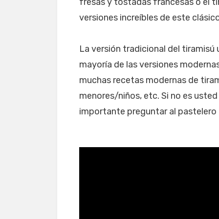
fresas y tostadas francesas o el t
versiones increíbles de este clásic
La versión tradicional del tiramisú 
mayoría de las versiones modernas n
muchas recetas modernas de tiram
menores/niños, etc. Si no es usted 
importante preguntar al pastelero 