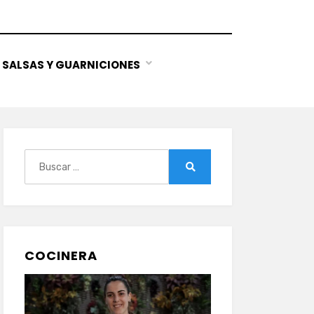
SALSAS Y GUARNICIONES
Buscar:
Buscar
COCINERA