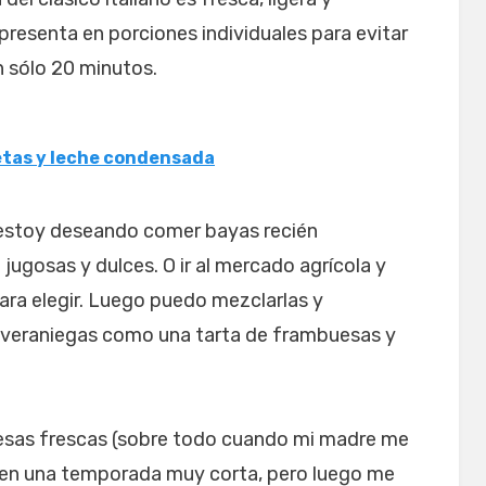
resenta en porciones individuales para evitar
n sólo 20 minutos.
etas y leche condensada
estoy deseando comer bayas recién
n jugosas y dulces. O ir al mercado agrícola y
ara elegir. Luego puedo mezclarlas y
s veraniegas como una tarta de frambuesas y
sas frescas (sobre todo cuando mi madre me
ienen una temporada muy corta, pero luego me