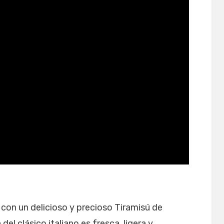
con un delicioso y precioso Tiramisú de
el clásico italiano es fresca, ligera y