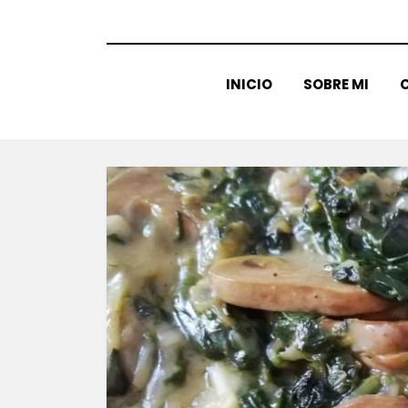
INICIO
SOBRE MI
C