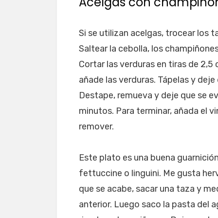
Acelgas con champiñon
Si se utilizan acelgas, trocear los ta
Saltear la cebolla, los champiñones 
Cortar las verduras en tiras de 2,
añade las verduras. Tápelas y deje
Destape, remueva y deje que se ev
minutos. Para terminar, añada el v
remover.
Este plato es una buena guarnición
fettuccine o linguini. Me gusta her
que se acabe, sacar una taza y medi
anterior. Luego saco la pasta del a