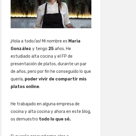
¡Hola a todo/as! Mi nombre es
Maria
González
y tengo
25
años. He
estudiado alta cocina y el FP de
presentación de platos, durante un par
de años, pero por fin he conseguido lo que
quería,
poder vivir de compartir mis
platos online
.
He trabajado en alguna empresa de
cocina y alta cocina y ahora en este blog,
os demuestro
todo lo que sé.