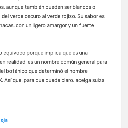
ojos, aunque también pueden ser blancos o
ía del verde oscuro al verde rojizo. Su sabor es
pinacas, con un ligero amargor y un fuerte
o equívoco porque implica que es una
 en realidad, es un nombre común general para
 del botánico que determinó el nombre
XIX. Así que, para que quede claro, acelga suiza
roja