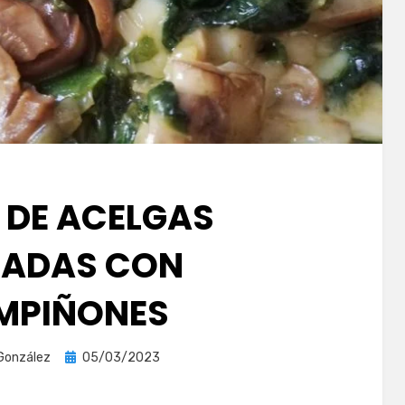
 DE ACELGAS
EADAS CON
MPIÑONES
Publicada
González
05/03/2023
el