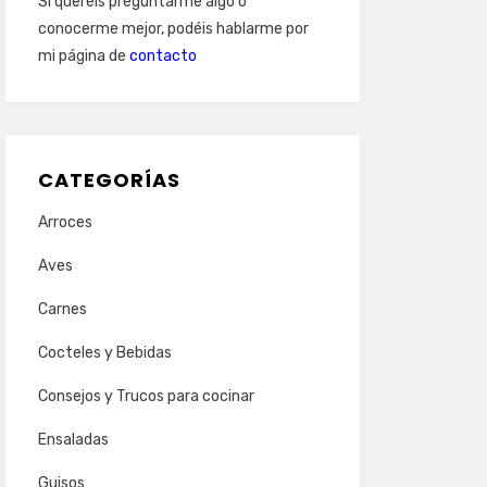
Si queréis preguntarme algo o
conocerme mejor, podéis hablarme por
mi página de
contacto
CATEGORÍAS
Arroces
Aves
Carnes
Cocteles y Bebidas
Consejos y Trucos para cocinar
Ensaladas
Guisos