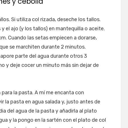
es y cebolla
llos. Si utiliza col rizada, deseche los tallos.
y el ajo (y los tallos) en mantequilla o aceite.
5 cm. Cuando las setas empiecen a dorarse,
 que se marchiten durante 2 minutos.
apore parte del agua durante otros 3
ino y deje cocer un minuto más sin dejar de
 para la pasta. A mí me encanta con
vir la pasta en agua salada y, justo antes de
a del agua de la pasta y añadirla al plato
gua y la pongo en la sartén con el plato de col