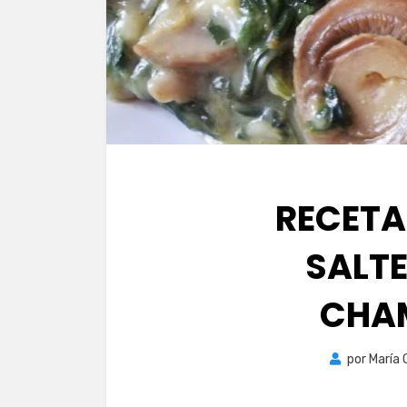
RECETA
SALT
CHA
por
María 