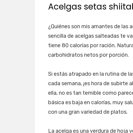
Acelgas setas shiita
¿Quiénes son mis amantes de las ac
sencilla de acelgas salteadas te va
tiene 80 calorías por ración. Natu
carbohidratos netos por porción.
Si estás atrapado en la rutina de l
cada semana, ¡es hora de subirte al
ella, no es tan temible como parec
básica es baja en calorías, muy sa
con una gran variedad de platos.
La acelga es una verdura de hoja 