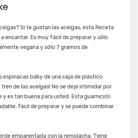
ke
elgas? Si te gustan las acelgas, esta Receta
 a encantar. Es muy fácil de preparar y sólo
ralmente vegana y sólo 7 gramos de
as espinacas baby de una caja de plástico
 tren de las acelgas! No se deje intimidar por
e y es tan buena para usted. Esta guarnición
ludable, fácil de preparar y se puede combinar
verde emparentada con la remolacha. Tiene