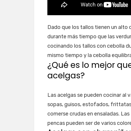
amarguen?
Dado que los tallos tienen un alto
durante más tiempo que las verdur
cocinando los tallos con cebolla d
mismo tiempo y la cebolla equilibra
¿Qué es lo mejor qu
acelgas?
Las acelgas se pueden cocinar al v
sopas, guisos, estofados, frittata
comerse crudas en ensaladas. Las 
pencas pueden ser de varios color