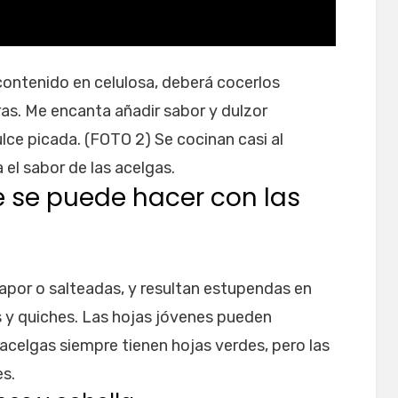
 contenido en celulosa, deberá cocerlos
as. Me encanta añadir sabor y dulzor
ulce picada. (FOTO 2) Se cocinan casi al
 el sabor de las acelgas.
e se puede hacer con las
apor o salteadas, y resultan estupendas en
s y quiches. Las hojas jóvenes pueden
acelgas siempre tienen hojas verdes, pero las
es.