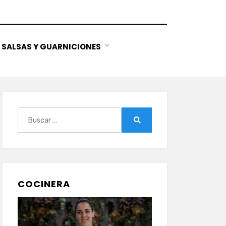
SALSAS Y GUARNICIONES
Buscar:
Buscar
COCINERA