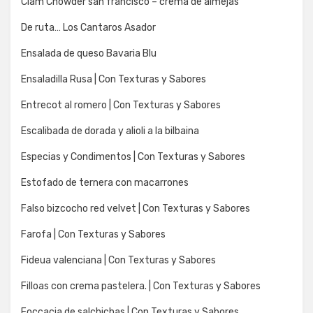
Clam Chowder san francisco – crema de almejas
De ruta… Los Cantaros Asador
Ensalada de queso Bavaria Blu
Ensaladilla Rusa | Con Texturas y Sabores
Entrecot al romero | Con Texturas y Sabores
Escalibada de dorada y alioli a la bilbaina
Especias y Condimentos | Con Texturas y Sabores
Estofado de ternera con macarrones
Falso bizcocho red velvet | Con Texturas y Sabores
Farofa | Con Texturas y Sabores
Fideua valenciana | Con Texturas y Sabores
Filloas con crema pastelera. | Con Texturas y Sabores
Foccacia de salchichas | Con Texturas y Sabores