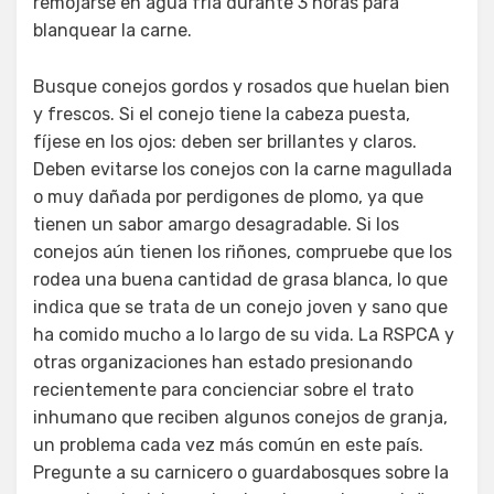
remojarse en agua fría durante 3 horas para
blanquear la carne.
Busque conejos gordos y rosados que huelan bien
y frescos. Si el conejo tiene la cabeza puesta,
fíjese en los ojos: deben ser brillantes y claros.
Deben evitarse los conejos con la carne magullada
o muy dañada por perdigones de plomo, ya que
tienen un sabor amargo desagradable. Si los
conejos aún tienen los riñones, compruebe que los
rodea una buena cantidad de grasa blanca, lo que
indica que se trata de un conejo joven y sano que
ha comido mucho a lo largo de su vida. La RSPCA y
otras organizaciones han estado presionando
recientemente para concienciar sobre el trato
inhumano que reciben algunos conejos de granja,
un problema cada vez más común en este país.
Pregunte a su carnicero o guardabosques sobre la