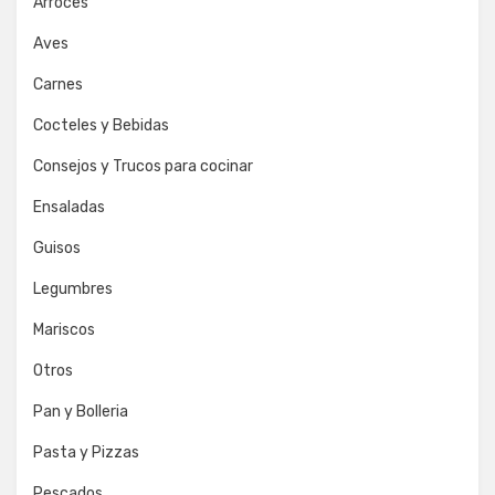
Arroces
Aves
Carnes
Cocteles y Bebidas
Consejos y Trucos para cocinar
Ensaladas
Guisos
Legumbres
Mariscos
Otros
Pan y Bolleria
Pasta y Pizzas
Pescados