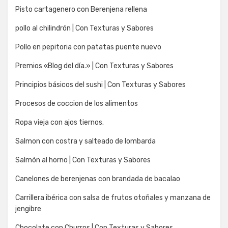
Pisto cartagenero con Berenjena rellena
pollo al chilindrón | Con Texturas y Sabores
Pollo en pepitoria con patatas puente nuevo
Premios «Blog del día.» | Con Texturas y Sabores
Principios básicos del sushi | Con Texturas y Sabores
Procesos de coccion de los alimentos
Ropa vieja con ajos tiernos.
Salmon con costra y salteado de lombarda
Salmón al horno | Con Texturas y Sabores
Canelones de berenjenas con brandada de bacalao
Carrillera ibérica con salsa de frutos otoñales y manzana de
jengibre
Chocolate con Churros | Con Texturas y Sabores