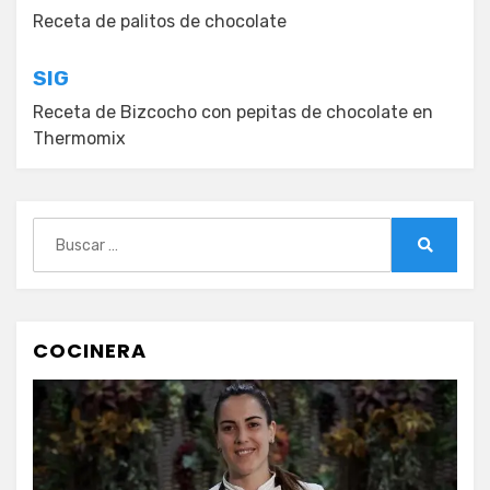
de
Receta de palitos de chocolate
entradas
SIG
Receta de Bizcocho con pepitas de chocolate en
Thermomix
Buscar:
Buscar
COCINERA