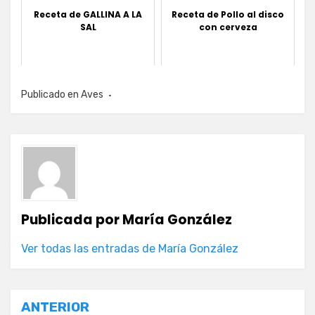
Receta de GALLINA A LA
Receta de Pollo al disco
SAL
con cerveza
Publicado en
Aves
Publicada por
María González
Ver todas las entradas de María González
Navegación
ANTERIOR