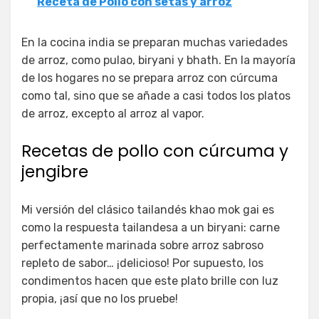
Receta de Pollo con setas y arroz
En la cocina india se preparan muchas variedades
de arroz, como pulao, biryani y bhath. En la mayoría
de los hogares no se prepara arroz con cúrcuma
como tal, sino que se añade a casi todos los platos
de arroz, excepto al arroz al vapor.
Recetas de pollo con cúrcuma y
jengibre
Mi versión del clásico tailandés khao mok gai es
como la respuesta tailandesa a un biryani: carne
perfectamente marinada sobre arroz sabroso
repleto de sabor… ¡delicioso! Por supuesto, los
condimentos hacen que este plato brille con luz
propia, ¡así que no los pruebe!