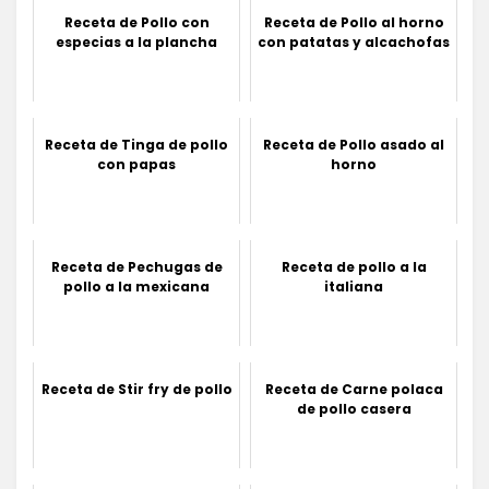
Receta de Pollo con
Receta de Pollo al horno
especias a la plancha
con patatas y alcachofas
Receta de Tinga de pollo
Receta de Pollo asado al
con papas
horno
Receta de Pechugas de
Receta de pollo a la
pollo a la mexicana
italiana
Receta de Stir fry de pollo
Receta de Carne polaca
de pollo casera