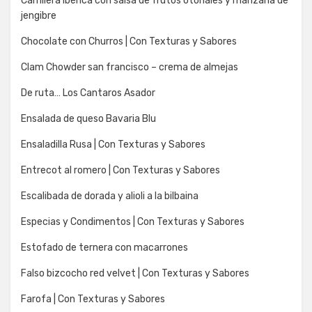
Carrillera ibérica con salsa de frutos otoñales y manzana de
jengibre
Chocolate con Churros | Con Texturas y Sabores
Clam Chowder san francisco – crema de almejas
De ruta… Los Cantaros Asador
Ensalada de queso Bavaria Blu
Ensaladilla Rusa | Con Texturas y Sabores
Entrecot al romero | Con Texturas y Sabores
Escalibada de dorada y alioli a la bilbaina
Especias y Condimentos | Con Texturas y Sabores
Estofado de ternera con macarrones
Falso bizcocho red velvet | Con Texturas y Sabores
Farofa | Con Texturas y Sabores