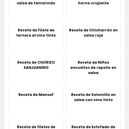
salsa de tamarindo
horno crujiente
Receta de Filete de
Receta de Chicharrón en
ternera al vino tinto
salsa roja
Receta de CHORIZO
Receta de Niños
SANJUANINO
envueltos de repollo en
salsa
Receta de Mansaf
Receta de Solomillo en
salsa con vino tinto
Receta de filetes de
Receta de Estofado de