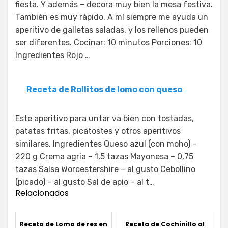
fiesta. Y además – decora muy bien la mesa festiva.
También es muy rápido. A mí siempre me ayuda un
aperitivo de galletas saladas, y los rellenos pueden
ser diferentes. Cocinar: 10 minutos Porciones: 10
Ingredientes Rojo …
Receta de Rollitos de lomo con queso
Este aperitivo para untar va bien con tostadas,
patatas fritas, picatostes y otros aperitivos
similares. Ingredientes Queso azul (con moho) –
220 g Crema agria – 1,5 tazas Mayonesa – 0,75
tazas Salsa Worcestershire – al gusto Cebollino
(picado) – al gusto Sal de apio – al t…
Relacionados
Receta de Lomo de res en
Receta de Cochinillo al