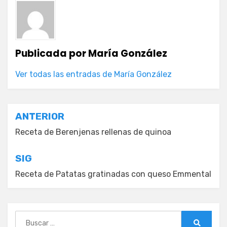
Publicada por
María González
Ver todas las entradas de María González
Navegación
ANTERIOR
de
Receta de Berenjenas rellenas de quinoa
entradas
SIG
Receta de Patatas gratinadas con queso Emmental
Buscar: