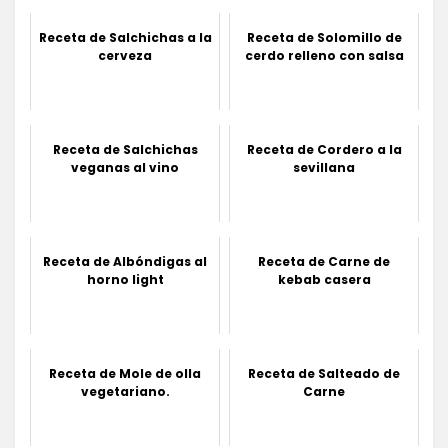
Receta de Salchichas a la
Receta de Solomillo de
cerveza
cerdo relleno con salsa
Receta de Salchichas
Receta de Cordero a la
veganas al vino
sevillana
Receta de Albóndigas al
Receta de Carne de
horno light
kebab casera
Receta de Mole de olla
Receta de Salteado de
vegetariano.
Carne