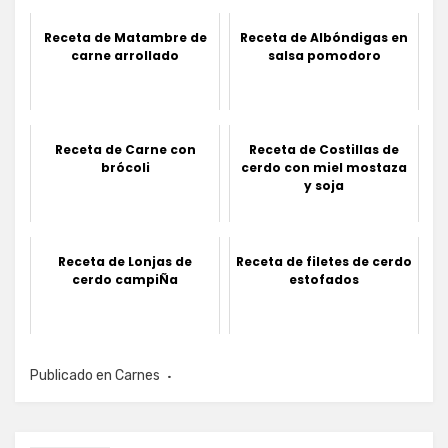
Receta de Matambre de
Receta de Albóndigas en
carne arrollado
salsa pomodoro
Receta de Carne con
Receta de Costillas de
brócoli
cerdo con miel mostaza
y soja
Receta de Lonjas de
Receta de filetes de cerdo
cerdo campiÑa
estofados
Publicado en
Carnes