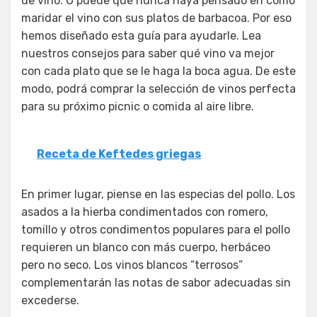
de vino. O puede que nunca haya pensado en cómo
maridar el vino con sus platos de barbacoa. Por eso
hemos diseñado esta guía para ayudarle. Lea
nuestros consejos para saber qué vino va mejor
con cada plato que se le haga la boca agua. De este
modo, podrá comprar la selección de vinos perfecta
para su próximo picnic o comida al aire libre.
Receta de Keftedes griegas
En primer lugar, piense en las especias del pollo. Los
asados a la hierba condimentados con romero,
tomillo y otros condimentos populares para el pollo
requieren un blanco con más cuerpo, herbáceo
pero no seco. Los vinos blancos “terrosos”
complementarán las notas de sabor adecuadas sin
excederse.