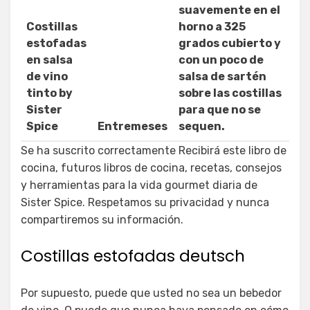
suavemente en el
Costillas
horno a 325
estofadas
grados cubierto y
en salsa
con un poco de
de vino
salsa de sartén
tinto by
sobre las costillas
Sister
para que no se
Spice
Entremeses
sequen.
Se ha suscrito correctamente Recibirá este libro de
cocina, futuros libros de cocina, recetas, consejos
y herramientas para la vida gourmet diaria de
Sister Spice. Respetamos su privacidad y nunca
compartiremos su información.
Costillas estofadas deutsch
Por supuesto, puede que usted no sea un bebedor