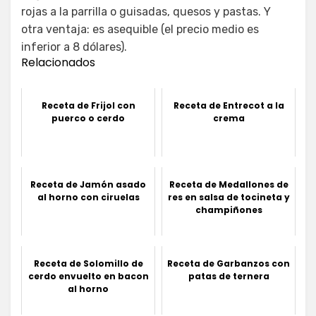
rojas a la parrilla o guisadas, quesos y pastas. Y
otra ventaja: es asequible (el precio medio es
inferior a 8 dólares).
Relacionados
Receta de Frijol con
Receta de Entrecot a la
puerco o cerdo
crema
Receta de Jamón asado
Receta de Medallones de
al horno con ciruelas
res en salsa de tocineta y
champiñones
Receta de Solomillo de
Receta de Garbanzos con
cerdo envuelto en bacon
patas de ternera
al horno