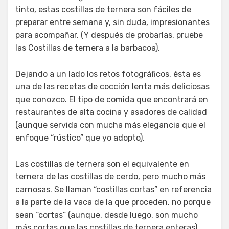
tinto, estas costillas de ternera son fáciles de
preparar entre semana y, sin duda, impresionantes
para acompañar. (Y después de probarlas, pruebe
las Costillas de ternera a la barbacoa).
Dejando a un lado los retos fotográficos, ésta es
una de las recetas de cocción lenta más deliciosas
que conozco. El tipo de comida que encontrará en
restaurantes de alta cocina y asadores de calidad
(aunque servida con mucha más elegancia que el
enfoque “rústico” que yo adopto).
Las costillas de ternera son el equivalente en
ternera de las costillas de cerdo, pero mucho más
carnosas. Se llaman “costillas cortas” en referencia
a la parte de la vaca de la que proceden, no porque
sean “cortas” (aunque, desde luego, son mucho
más cortas que las costillas de ternera enteras).