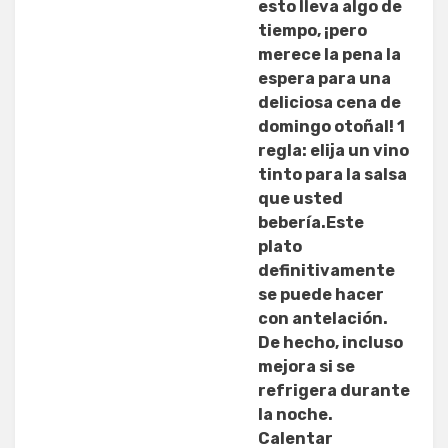
esto lleva algo de
tiempo, ¡pero
merece la pena la
espera para una
deliciosa cena de
domingo otoñal! 1
regla: elija un vino
tinto para la salsa
que usted
bebería.Este
plato
definitivamente
se puede hacer
con antelación.
De hecho, incluso
mejora si se
refrigera durante
la noche.
Calentar