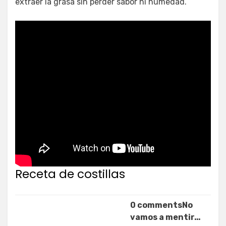
extraer la grasa sin perder sabor ni humedad.
Receta de costillas
0 commentsNo
vamos a mentir…