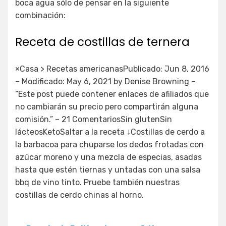
boca agua sólo de pensar en la siguiente
combinación:
Receta de costillas de ternera
×Casa > Recetas americanasPublicado: Jun 8, 2016
– Modificado: May 6, 2021 by Denise Browning –
“Este post puede contener enlaces de afiliados que
no cambiarán su precio pero compartirán alguna
comisión.” – 21 ComentariosSin glutenSin
lácteosKetoSaltar a la receta ↓Costillas de cerdo a
la barbacoa para chuparse los dedos frotadas con
azúcar moreno y una mezcla de especias, asadas
hasta que estén tiernas y untadas con una salsa
bbq de vino tinto. Pruebe también nuestras
costillas de cerdo chinas al horno.