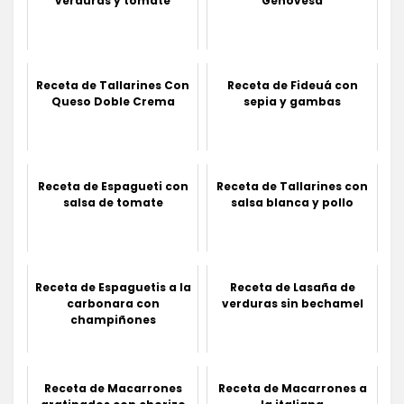
verduras y tomate
Genovesa
Receta de Tallarines Con
Receta de Fideuá con
Queso Doble Crema
sepia y gambas
Receta de Espagueti con
Receta de Tallarines con
salsa de tomate
salsa blanca y pollo
Receta de Espaguetis a la
Receta de Lasaña de
carbonara con
verduras sin bechamel
champiñones
Receta de Macarrones
Receta de Macarrones a