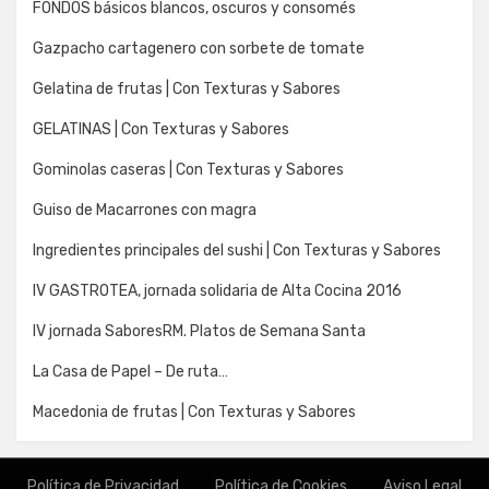
FONDOS básicos blancos, oscuros y consomés
Gazpacho cartagenero con sorbete de tomate
Gelatina de frutas | Con Texturas y Sabores
GELATINAS | Con Texturas y Sabores
Gominolas caseras | Con Texturas y Sabores
Guiso de Macarrones con magra
Ingredientes principales del sushi | Con Texturas y Sabores
IV GASTROTEA, jornada solidaria de Alta Cocina 2016
IV jornada SaboresRM. Platos de Semana Santa
La Casa de Papel – De ruta…
Macedonia de frutas | Con Texturas y Sabores
Política de Privacidad
Política de Cookies
Aviso Legal