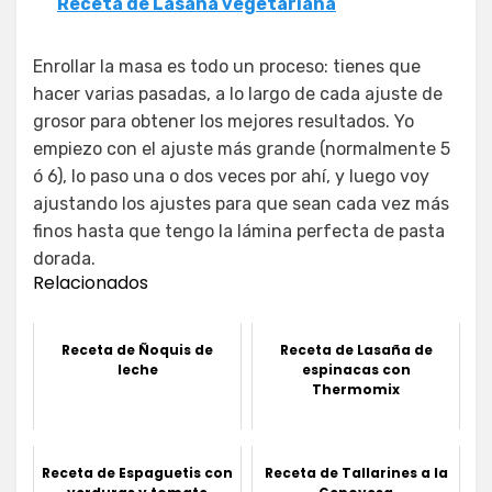
Receta de Lasaña vegetariana
Enrollar la masa es todo un proceso: tienes que
hacer varias pasadas, a lo largo de cada ajuste de
grosor para obtener los mejores resultados. Yo
empiezo con el ajuste más grande (normalmente 5
ó 6), lo paso una o dos veces por ahí, y luego voy
ajustando los ajustes para que sean cada vez más
finos hasta que tengo la lámina perfecta de pasta
dorada.
Relacionados
Receta de Ñoquis de
Receta de Lasaña de
leche
espinacas con
Thermomix
Receta de Espaguetis con
Receta de Tallarines a la