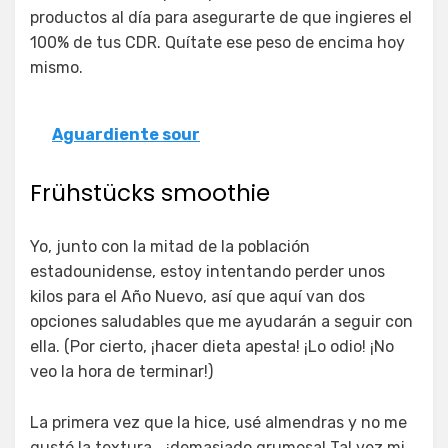
productos al día para asegurarte de que ingieres el
100% de tus CDR. Quítate ese peso de encima hoy
mismo.
Aguardiente sour
Frühstücks smoothie
Yo, junto con la mitad de la población
estadounidense, estoy intentando perder unos
kilos para el Año Nuevo, así que aquí van dos
opciones saludables que me ayudarán a seguir con
ella. (Por cierto, ¡hacer dieta apesta! ¡Lo odio! ¡No
veo la hora de terminar!)
La primera vez que la hice, usé almendras y no me
gustó la textura… ¡demasiado grumosa! Tal vez mi