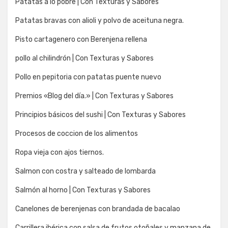
Patatas a lo pobre | Con Texturas y Sabores
Patatas bravas con alioli y polvo de aceituna negra.
Pisto cartagenero con Berenjena rellena
pollo al chilindrón | Con Texturas y Sabores
Pollo en pepitoria con patatas puente nuevo
Premios «Blog del día.» | Con Texturas y Sabores
Principios básicos del sushi | Con Texturas y Sabores
Procesos de coccion de los alimentos
Ropa vieja con ajos tiernos.
Salmon con costra y salteado de lombarda
Salmón al horno | Con Texturas y Sabores
Canelones de berenjenas con brandada de bacalao
Carrillera ibérica con salsa de frutos otoñales y manzana de