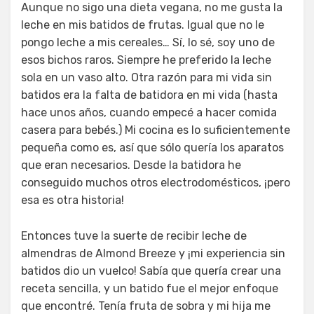
Aunque no sigo una dieta vegana, no me gusta la
leche en mis batidos de frutas. Igual que no le
pongo leche a mis cereales… Sí, lo sé, soy uno de
esos bichos raros. Siempre he preferido la leche
sola en un vaso alto. Otra razón para mi vida sin
batidos era la falta de batidora en mi vida (hasta
hace unos años, cuando empecé a hacer comida
casera para bebés.) Mi cocina es lo suficientemente
pequeña como es, así que sólo quería los aparatos
que eran necesarios. Desde la batidora he
conseguido muchos otros electrodomésticos, ¡pero
esa es otra historia!
Entonces tuve la suerte de recibir leche de
almendras de Almond Breeze y ¡mi experiencia sin
batidos dio un vuelco! Sabía que quería crear una
receta sencilla, y un batido fue el mejor enfoque
que encontré. Tenía fruta de sobra y mi hija me