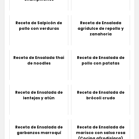
Receta de Salpicón de
Receta de Ensalada
pollo con verduras
agridulce de repollo y
zanahoria
Receta de Ensalada thai
Receta de Ensalada de
de noodles
pollo con patatas
Receta de Ensalada de
Receta de Ensalada de
lentejas y atún
brócoli crudo
Receta de Ensalada de
Receta de Ensalada de
garbanzos marroquí
marisco con salsa rosa
(Cocina afrodisíaca)