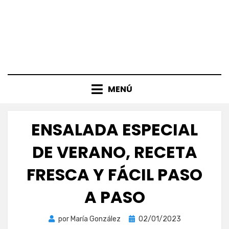
MENÚ
ENSALADA ESPECIAL
DE VERANO, RECETA
FRESCA Y FÁCIL PASO
A PASO
Publicada
por
María González
02/01/2023