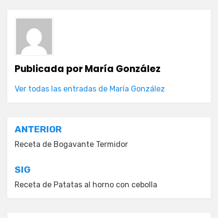
Publicada por
María González
Ver todas las entradas de María González
Navegación
ANTERIOR
de
Receta de Bogavante Termidor
entradas
SIG
Receta de Patatas al horno con cebolla