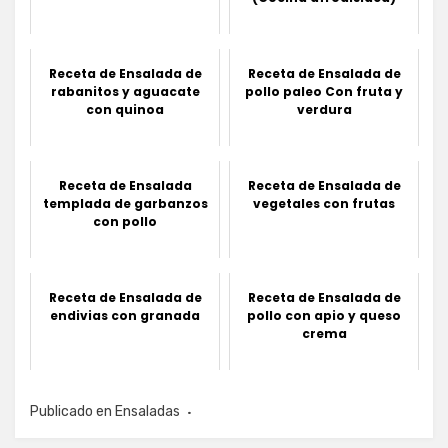
Receta de Ensalada de
Receta de Ensalada de
rabanitos y aguacate
pollo paleo Con fruta y
con quinoa
verdura
Receta de Ensalada
Receta de Ensalada de
templada de garbanzos
vegetales con frutas
con pollo
Receta de Ensalada de
Receta de Ensalada de
endivias con granada
pollo con apio y queso
crema
Publicado en
Ensaladas