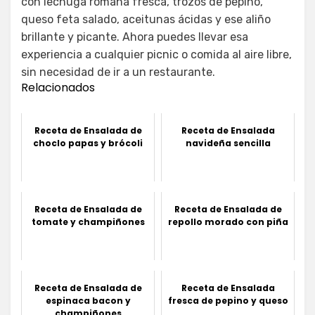
con lechuga romana fresca, trozos de pepino,
queso feta salado, aceitunas ácidas y ese aliño
brillante y picante. Ahora puedes llevar esa
experiencia a cualquier picnic o comida al aire libre,
sin necesidad de ir a un restaurante.
Relacionados
Receta de Ensalada de
Receta de Ensalada
choclo papas y brócoli
navideña sencilla
Receta de Ensalada de
Receta de Ensalada de
tomate y champiñones
repollo morado con piña
Receta de Ensalada de
Receta de Ensalada
espinaca bacon y
fresca de pepino y queso
champiñones