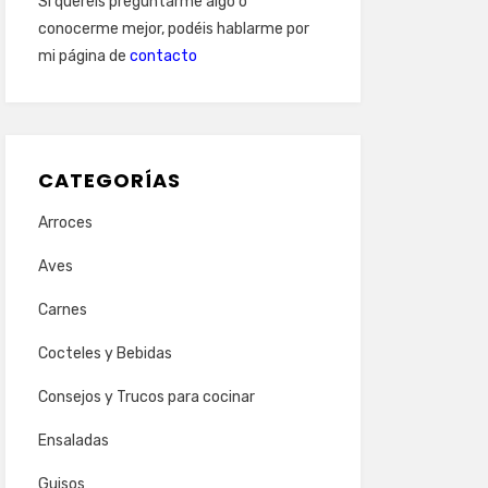
Si queréis preguntarme algo o
conocerme mejor, podéis hablarme por
mi página de
contacto
CATEGORÍAS
Arroces
Aves
Carnes
Cocteles y Bebidas
Consejos y Trucos para cocinar
Ensaladas
Guisos