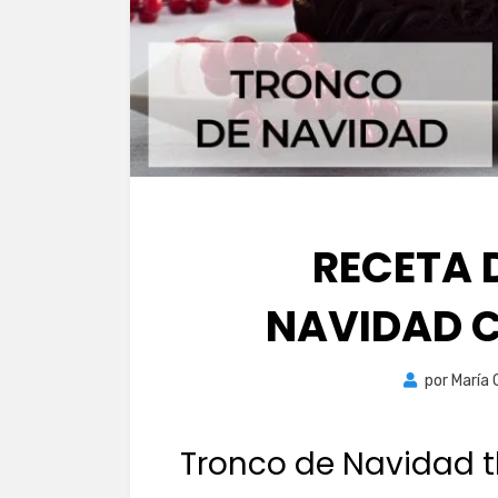
RECETA 
NAVIDAD 
por
María 
Tronco de Navidad 