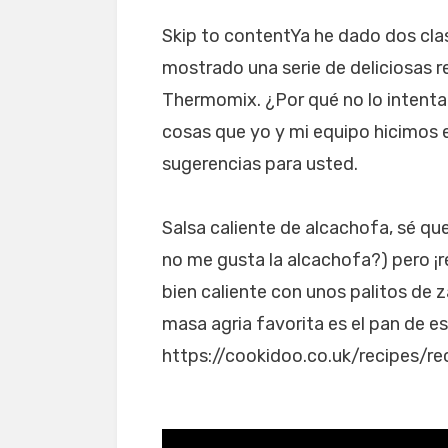
Skip to contentYa he dado dos cl
mostrado una serie de deliciosas 
Thermomix. ¿Por qué no lo intenta
cosas que yo y mi equipo hicimos 
sugerencias para usted.
Salsa caliente de alcachofa, sé q
no me gusta la alcachofa?) pero ¡r
bien caliente con unos palitos de 
masa agria favorita es el pan de e
https://cookidoo.co.uk/recipes/