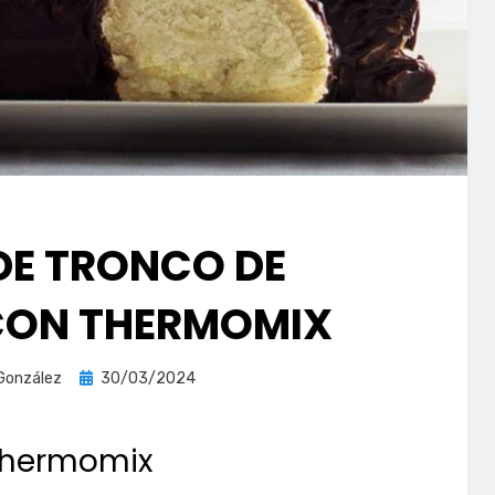
DE TRONCO DE
CON THERMOMIX
Publicada
González
30/03/2024
el
thermomix