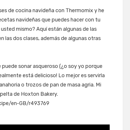
ases de cocina navideña con Thermomix y he
recetas navideñas que puedes hacer con tu
 usted mismo? Aquí están algunas de las
en las dos clases, además de algunas otras
ue puede sonar asqueroso (¿o soy yo porque
ealmente está delicioso! Lo mejor es servirla
zanahoria o trozos de pan de masa agria. Mi
spelta de Hoxton Bakery.
recipe/en-GB/r493769