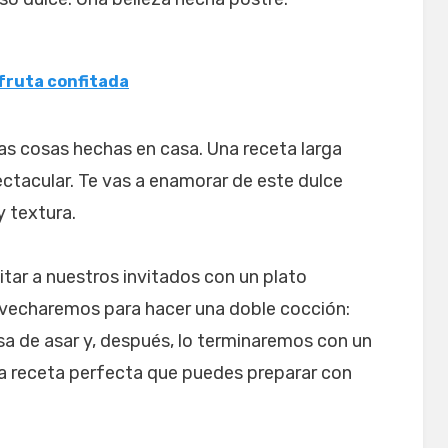
fruta confitada
las cosas hechas en casa. Una receta larga
ectacular. Te vas a enamorar de este dulce
y textura.
tar a nuestros invitados con un plato
rovecharemos para hacer una doble cocción:
sa de asar y, después, lo terminaremos con un
na receta perfecta que puedes preparar con