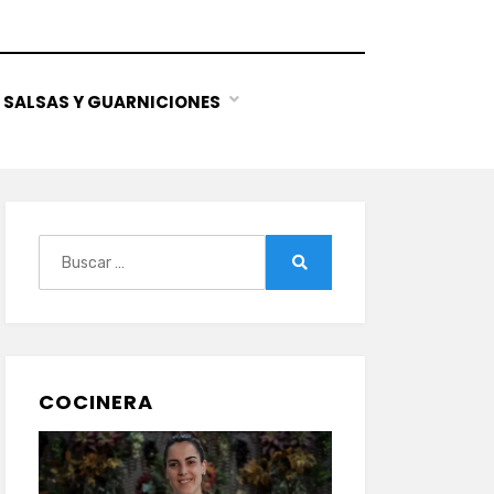
SALSAS Y GUARNICIONES
Buscar:
Buscar
COCINERA