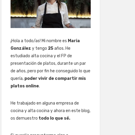
¡Hola a todo/as! Mi nombre es
Maria
González
y tengo
25
años. He
estudiado alta cocina y el FP de
presentación de platos, durante un par
de años, pero por fin he conseguido lo que
quería,
poder vivir de compartir mis
platos online
.
He trabajado en alguna empresa de
cocina y alta cocina y ahora en este blog,
os demuestro
todo lo que sé.