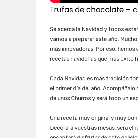
Trufas de chocolate – 
Se acerca la Navidad y todos est
vamos a preparar este año. Muchos
más innovadoras. Por eso, hemos es
recetas navideñas que más éxito ha
Cada Navidad es más tradición to
el primer día del año. Acompáñalo 
de unos Churros y será todo un es
Una receta muy original y muy boni
Decorará vuestras mesas, será el r
encantará disfrutar de este delici