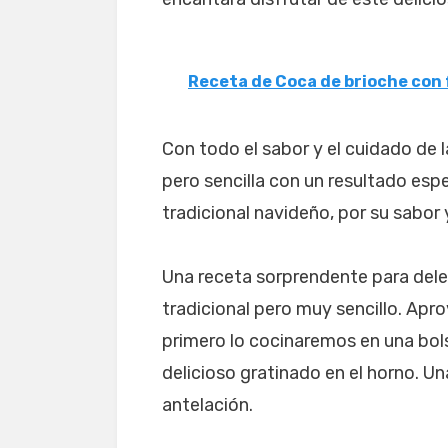
Receta de Coca de brioche con 
Con todo el sabor y el cuidado de 
pero sencilla con un resultado esp
tradicional navideño, por su sabor 
Una receta sorprendente para delei
tradicional pero muy sencillo. Ap
primero lo cocinaremos en una bol
delicioso gratinado en el horno. U
antelación.