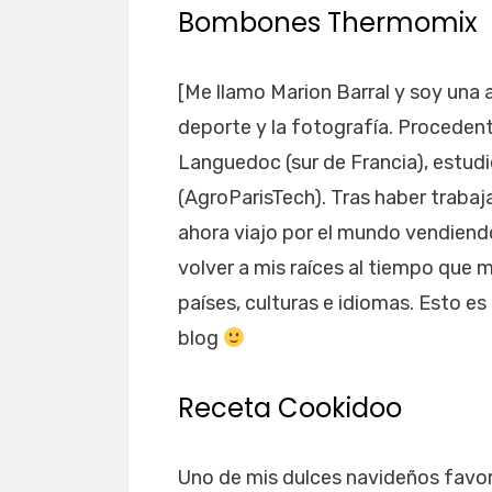
Bombones Thermomix
[Me llamo Marion Barral y soy una a
deporte y la fotografía. Procedente
Languedoc (sur de Francia), estud
(AgroParisTech). Tras haber trabaja
ahora viajo por el mundo vendiendo
volver a mis raíces al tiempo que 
países, culturas e idiomas. Esto e
blog
Receta Cookidoo
Uno de mis dulces navideños favor