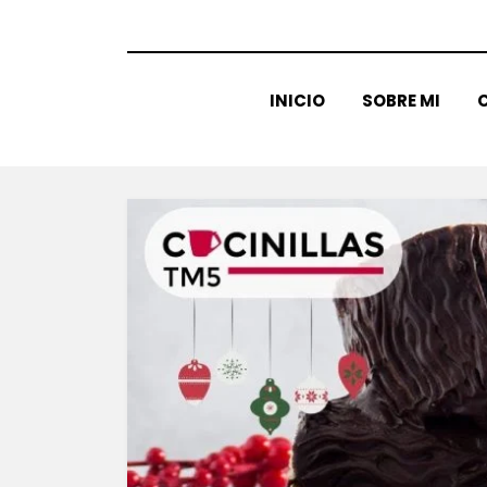
INICIO
SOBRE MI
C