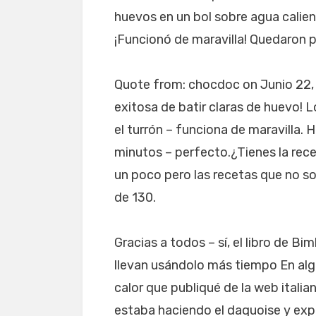
huevos en un bol sobre agua calien
¡Funcionó de maravilla! Quedaron 
Quote from: chocdoc on Junio 22, 
exitosa de batir claras de huevo!
el turrón – funciona de maravilla. 
minutos – perfecto.¿Tienes la rec
un poco pero las recetas que no s
de 130.
Gracias a todos – sí, el libro de 
llevan usándolo más tiempo En algú
calor que publiqué de la web ital
estaba haciendo el daquoise y exp