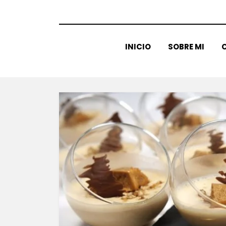
INICIO
SOBRE MI
C