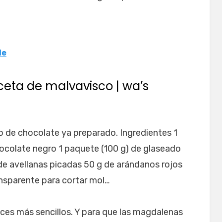
le
ceta de malvavisco | wa’s
 de chocolate ya preparado. Ingredientes 1
ocolate negro 1 paquete (100 g) de glaseado
de avellanas picadas 50 g de arándanos rojos
ansparente para cortar mol…
ces más sencillos. Y para que las magdalenas