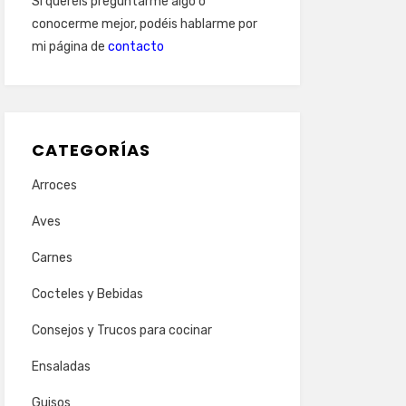
Si queréis preguntarme algo o
conocerme mejor, podéis hablarme por
mi página de
contacto
CATEGORÍAS
Arroces
Aves
Carnes
Cocteles y Bebidas
Consejos y Trucos para cocinar
Ensaladas
Guisos