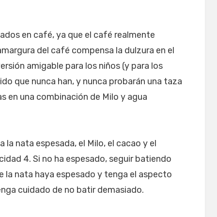
dos en café, ya que el café realmente
a amargura del café compensa la dulzura en el
ersión amigable para los niños (y para los
ido que nunca han, y nunca probarán una taza
tas en una combinación de Milo y agua
 la nata espesada, el Milo, el cacao y el
idad 4. Si no ha espesado, seguir batiendo
 la nata haya espesado y tenga el aspecto
 Tenga cuidado de no batir demasiado.