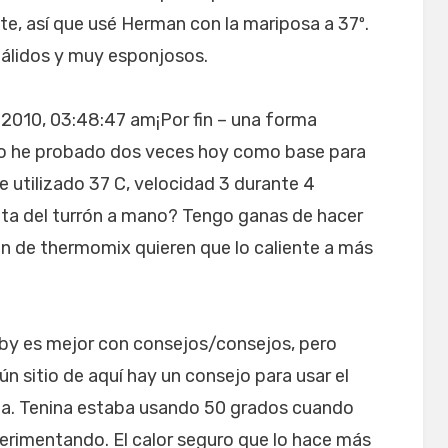
te, así que usé Herman con la mariposa a 37º.
pálidos y muy esponjosos.
2010, 03:48:47 am¡Por fin – una forma
 Lo he probado dos veces hoy como base para
He utilizado 37 C, velocidad 3 durante 4
eta del turrón a mano? Tengo ganas de hacer
on de thermomix quieren que lo caliente a más
Bimby es mejor con consejos/consejos, pero
n sitio de aquí hay un consejo para usar el
iana. Tenina estaba usando 50 grados cuando
erimentando. El calor seguro que lo hace más