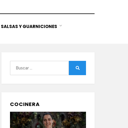
SALSAS Y GUARNICIONES
Buscar:
Buscar
COCINERA