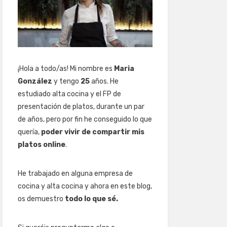
¡Hola a todo/as! Mi nombre es
Maria
González
y tengo
25
años. He
estudiado alta cocina y el FP de
presentación de platos, durante un par
de años, pero por fin he conseguido lo que
quería,
poder vivir de compartir mis
platos online
.
He trabajado en alguna empresa de
cocina y alta cocina y ahora en este blog,
os demuestro
todo lo que sé.