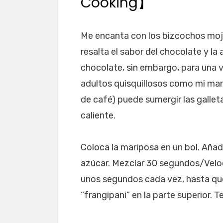
Cooking】
Me encanta con los bizcochos moja
resalta el sabor del chocolate y l
chocolate, sin embargo, para una v
adultos quisquillosos como mi mar
de café) puede sumergir las galle
caliente.
Coloca la mariposa en un bol. Añada
azúcar. Mezclar 30 segundos/Veloc
unos segundos cada vez, hasta que
“frangipani” en la parte superior.