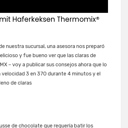
 mit Haferkeksen Thermomix®
n de nuestra sucursal, una asesora nos preparó
elicioso y fue bueno ver que las claras de
MX – voy a publicar sus consejos ahora que lo
 la velocidad 3 en 37O durante 4 minutos y el
leno de claras
sse de chocolate que requería batir los