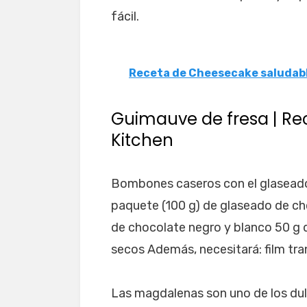
fácil.
Receta de Cheesecake saludab
Guimauve de fresa | Re
Kitchen
Bombones caseros con el glaseado
paquete (100 g) de glaseado de ch
de chocolate negro y blanco 50 g 
secos Además, necesitará: film tr
Las magdalenas son uno de los dul