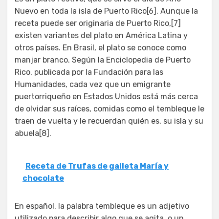
Nuevo en toda la isla de Puerto Rico[6]. Aunque la
receta puede ser originaria de Puerto Rico,[7]
existen variantes del plato en América Latina y
otros países. En Brasil, el plato se conoce como
manjar branco. Según la Enciclopedia de Puerto
Rico, publicada por la Fundación para las
Humanidades, cada vez que un emigrante
puertorriqueño en Estados Unidos está más cerca
de olvidar sus raíces, comidas como el tembleque le
traen de vuelta y le recuerdan quién es, su isla y su
abuela[8].
Receta de Trufas de galleta María y
chocolate
En español, la palabra tembleque es un adjetivo
utilizado para describir algo que se agita, o un