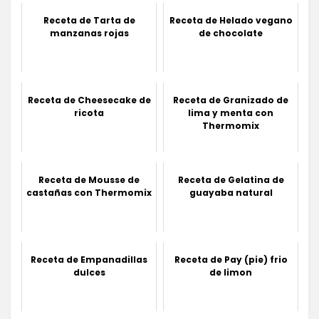
Receta de Tarta de
Receta de Helado vegano
manzanas rojas
de chocolate
Receta de Cheesecake de
Receta de Granizado de
ricota
lima y menta con
Thermomix
Receta de Mousse de
Receta de Gelatina de
castañas con Thermomix
guayaba natural
Receta de Empanadillas
Receta de Pay (pie) frio
dulces
de limon