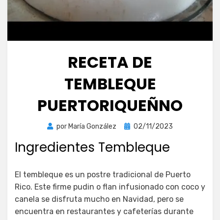
RECETA DE
TEMBLEQUE
PUERTORIQUEÑNO
Publicada
por
María González
02/11/2023
el
Ingredientes Tembleque
El tembleque es un postre tradicional de Puerto
Rico. Este firme pudin o flan infusionado con coco y
canela se disfruta mucho en Navidad, pero se
encuentra en restaurantes y cafeterías durante