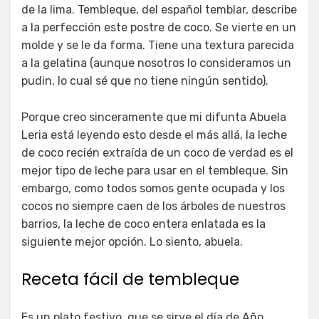
de la lima. Tembleque, del español temblar, describe
a la perfección este postre de coco. Se vierte en un
molde y se le da forma. Tiene una textura parecida
a la gelatina (aunque nosotros lo consideramos un
pudin, lo cual sé que no tiene ningún sentido).
Porque creo sinceramente que mi difunta Abuela
Leria está leyendo esto desde el más allá, la leche
de coco recién extraída de un coco de verdad es el
mejor tipo de leche para usar en el tembleque. Sin
embargo, como todos somos gente ocupada y los
cocos no siempre caen de los árboles de nuestros
barrios, la leche de coco entera enlatada es la
siguiente mejor opción. Lo siento, abuela.
Receta fácil de tembleque
Es un plato festivo, que se sirve el día de Año