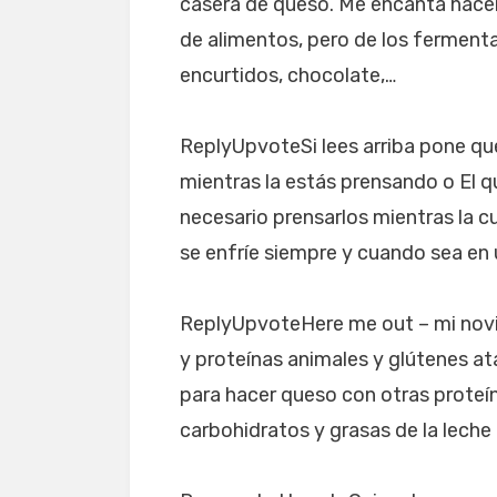
casera de queso. Me encanta hacer,
de alimentos, pero de los fermenta
encurtidos, chocolate,…
ReplyUpvoteSi lees arriba pone que
mientras la estás prensando o El q
necesario prensarlos mientras la c
se enfríe siempre y cuando sea e
ReplyUpvoteHere me out – mi novi
y proteínas animales y glútenes ata
para hacer queso con otras proteín
carbohidratos y grasas de la leche