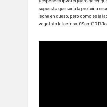
ResponderUpvoteQuiero hacer ques
supuesto que sería la proteína nece
leche en queso, pero como es la la
vegetal a la lactosa. 0Santi2017