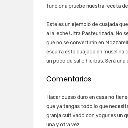
funciona pruebe nuestra receta de 
Este es un ejemplo de cuajada qu
a la leche Ultra Pasteurizada. No s
que no se convertirán en Mozzarella
escurra esta cuajada en muselina d
un poco de sal o hierbas. Será una 
Comentarios
Hacer queso duro en casa no tiene 
que ya tengas todo lo que necesit
granja cultivado con yogur es un q
una y otra vez.