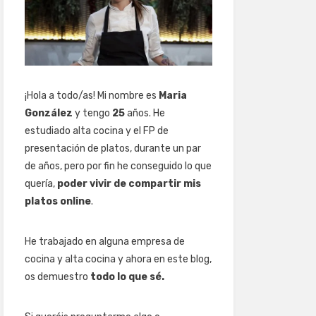
¡Hola a todo/as! Mi nombre es
Maria
González
y tengo
25
años. He
estudiado alta cocina y el FP de
presentación de platos, durante un par
de años, pero por fin he conseguido lo que
quería,
poder vivir de compartir mis
platos online
.
He trabajado en alguna empresa de
cocina y alta cocina y ahora en este blog,
os demuestro
todo lo que sé.