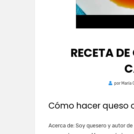
RECETA DE
C
por
María 
Cómo hacer queso c
Acerca de: Soy quesero y autor de 