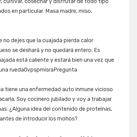
 cultivar, cosechar y disfrutar de todo tipo
dos en particular. Masa madre, miso,
 no dejes que la cuajada pierda calor
ueso se deshará y no quedará entero. Es
uajada está caliente y estará bien una vez que
n una rueda0vpspmisraPregunta
a tiene una enfermedad auto inmune vicioso
carla. Soy cocinero jubilado y voy a trabajar
as. ¿Alguna idea del contenido de proteínas,
 antes de introducir los mohos?