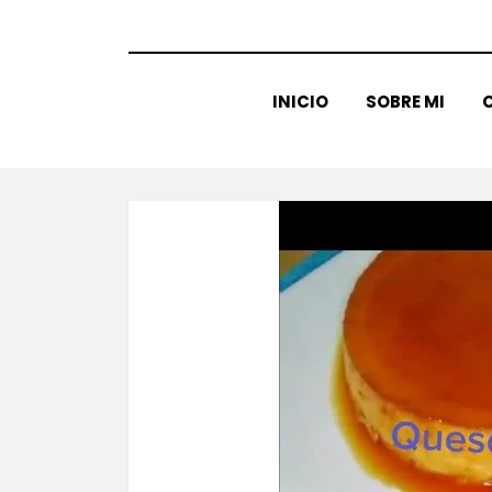
INICIO
SOBRE MI
C