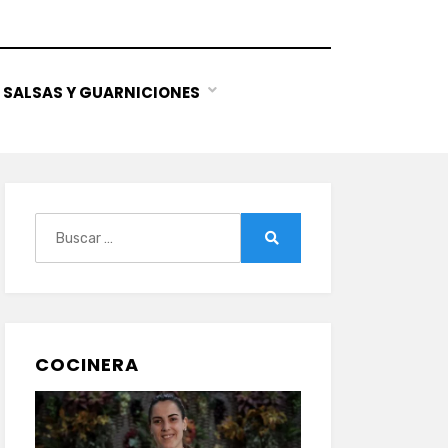
SALSAS Y GUARNICIONES
Buscar:
Buscar
COCINERA