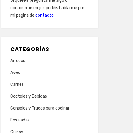
Si queréis preguntarme algo o
conocerme mejor, podéis hablarme por
mi página de
contacto
CATEGORÍAS
Arroces
Aves
Carnes
Cocteles y Bebidas
Consejos y Trucos para cocinar
Ensaladas
Guisos