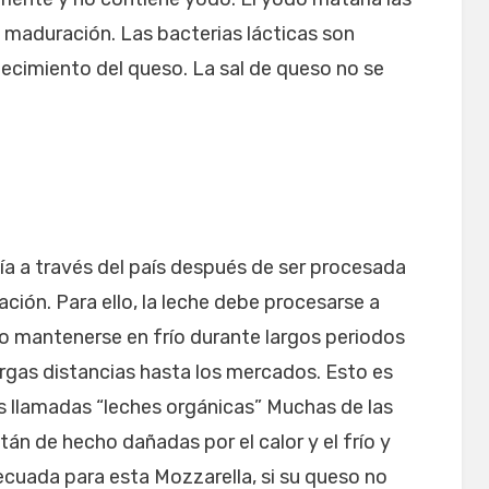
e maduración. Las bacterias lácticas son
ecimiento del queso. La sal de queso no se
ía a través del país después de ser procesada
ión. Para ello, la leche debe procesarse a
 mantenerse en frío durante largos periodos
rgas distancias hasta los mercados. Esto es
s llamadas “leches orgánicas” Muchas de las
n de hecho dañadas por el calor y el frío y
cuada para esta Mozzarella, si su queso no