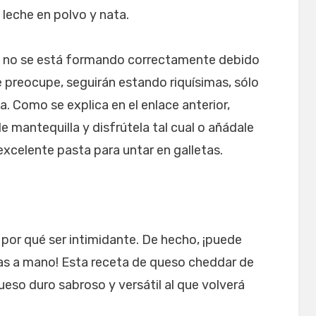
leche en polvo y nata.
e no se está formando correctamente debido
e preocupe, seguirán estando riquísimas, sólo
. Como se explica en el enlace anterior,
e mantequilla y disfrútela tal cual o añádale
excelente pasta para untar en galletas.
por qué ser intimidante. De hecho, ¡puede
as a mano! Esta receta de queso cheddar de
ueso duro sabroso y versátil al que volverá