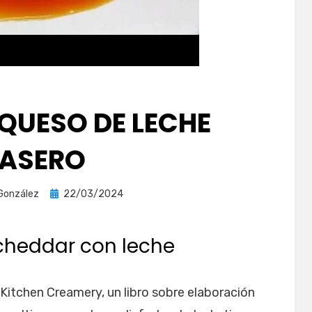
 QUESO DE LECHE
ASERO
Publicada
González
22/03/2024
el
heddar con leche
Kitchen Creamery, un libro sobre elaboración