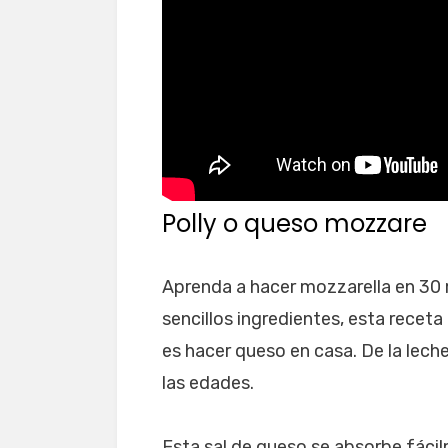
Polly o queso mozzare
Aprenda a hacer mozzarella en 30 
sencillos ingredientes, esta receta
es hacer queso en casa. De la leche
las edades.
Esta sal de queso se absorbe fácil