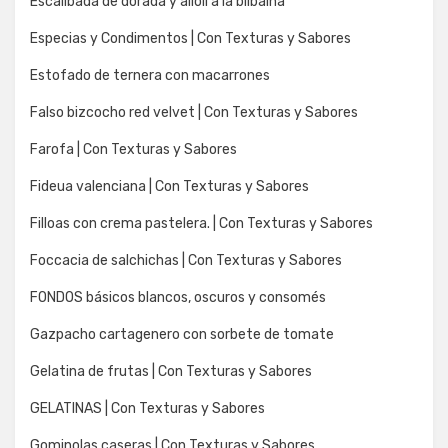
Escalibada de dorada y alioli a la bilbaina
Especias y Condimentos | Con Texturas y Sabores
Estofado de ternera con macarrones
Falso bizcocho red velvet | Con Texturas y Sabores
Farofa | Con Texturas y Sabores
Fideua valenciana | Con Texturas y Sabores
Filloas con crema pastelera. | Con Texturas y Sabores
Foccacia de salchichas | Con Texturas y Sabores
FONDOS básicos blancos, oscuros y consomés
Gazpacho cartagenero con sorbete de tomate
Gelatina de frutas | Con Texturas y Sabores
GELATINAS | Con Texturas y Sabores
Gominolas caseras | Con Texturas y Sabores