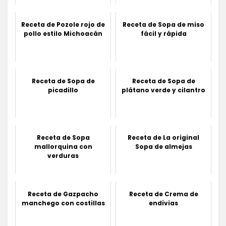
Receta de Pozole rojo de
Receta de Sopa de miso
pollo estilo Michoacán
fácil y rápida
Receta de Sopa de
Receta de Sopa de
picadillo
plátano verde y cilantro
Receta de Sopa
Receta de La original
mallorquina con
Sopa de almejas
verduras
Receta de Gazpacho
Receta de Crema de
manchego con costillas
endivias