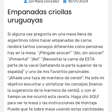
Publicada
por
María González
18/01/2024
el
Empanadas criollas
uruguayas
Si alguna vez pregunta en una mesa llena de
argentinos cómo hacer empanadas de carne,
recibirá tantos consejos diferentes como personas
hay en la mesa. “¡Póngale azúcar!” “¡No, sin azúcar!”
“¡Pimienta!” “¡No!” “¡Necesitas la carne de ESTA
parte de la vaca! (señalando la parte superior de la
espalda)” y uno de mis favoritos personales:
“¡Añade una taza de manteca de cerdo!”. Ha sido mi
objetivo escuchar y sintetizar los consejos (menos
la sugerencia de la manteca de cerdo), y con el
tiempo se me ocurrió esta receta. Haga clic AQUÍ
para ver la masa y las instrucciones de montaje.
Puede que te sobre masa usando estas cantidades,