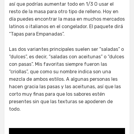
así que podrías aumentar todo en 1/3 O usar el
resto de la masa para otro tipo de relleno. Hoy en
día puedes encontrar la masa en muchos mercados
latinos o italianos en el congelador. El paquete dirá
“Tapas para Empanadas”.
Las dos variantes principales suelen ser “saladas” o
“dulces”, es decir, “saladas con aceitunas” o “dulces
con pasas”. Mis favoritas siempre fueron las
“criollas”, que como su nombre indica son una
mezcla de ambos estilos. A algunas personas les
hacen gracia las pasas y las aceitunas, así que las
corto muy finas para que los sabores estén
presentes sin que las texturas se apoderen de
todo.