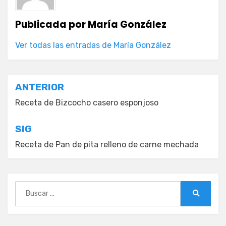
Publicada por
María González
Ver todas las entradas de María González
Navegación
ANTERIOR
de
Receta de Bizcocho casero esponjoso
entradas
SIG
Receta de Pan de pita relleno de carne mechada
Buscar:
Buscar