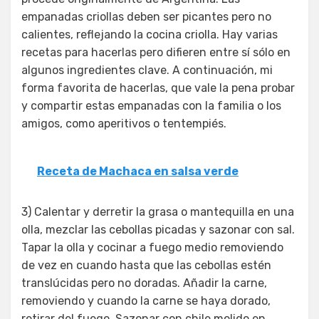
empanadas criollas deben ser picantes pero no
calientes, reflejando la cocina criolla. Hay varias
recetas para hacerlas pero difieren entre sí sólo en
algunos ingredientes clave. A continuación, mi
forma favorita de hacerlas, que vale la pena probar
y compartir estas empanadas con la familia o los
amigos, como aperitivos o tentempiés.
Receta de Machaca en salsa verde
3) Calentar y derretir la grasa o mantequilla en una
olla, mezclar las cebollas picadas y sazonar con sal.
Tapar la olla y cocinar a fuego medio removiendo
de vez en cuando hasta que las cebollas estén
translúcidas pero no doradas. Añadir la carne,
removiendo y cuando la carne se haya dorado,
retirar del fuego. Sazonar con chile molido en