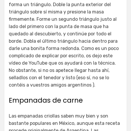
forma un triángulo. Doble la punta exterior del
triángulo sobre sí misma y presione la masa
firmemente. Forme un segundo triángulo justo al
lado del primero con la punta de masa que ha
quedado al descubierto, y continúe por todo el
borde. Dobla el último triángulo hacia dentro para
darle una bonita forma redonda. Como es un poco
complicado de explicar por escrito, os dejo este
vídeo de YouTube que os ayudará con la técnica.
No obstante, si no os apetece llegar hasta ahí,
selladlos con el tenedor y listo (eso sí, no se lo
contéis a vuestros amigos argentinos ).
Empanadas de carne
Las empanadas criollas saben muy bien y son
bastante populares en México, aunque esta receta
procede originalmente de Argentina. Las