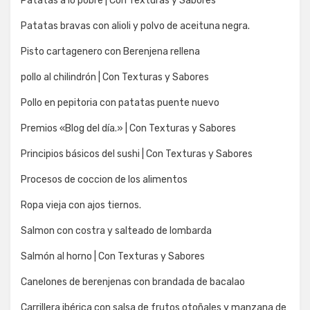
Patatas a lo pobre | Con Texturas y Sabores
Patatas bravas con alioli y polvo de aceituna negra.
Pisto cartagenero con Berenjena rellena
pollo al chilindrón | Con Texturas y Sabores
Pollo en pepitoria con patatas puente nuevo
Premios «Blog del día.» | Con Texturas y Sabores
Principios básicos del sushi | Con Texturas y Sabores
Procesos de coccion de los alimentos
Ropa vieja con ajos tiernos.
Salmon con costra y salteado de lombarda
Salmón al horno | Con Texturas y Sabores
Canelones de berenjenas con brandada de bacalao
Carrillera ibérica con salsa de frutos otoñales y manzana de