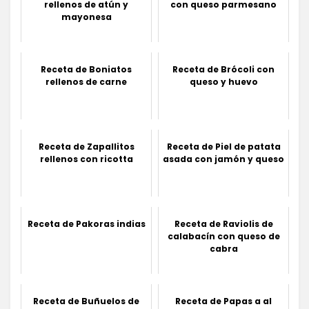
rellenos de atún y
con queso parmesano
mayonesa
Receta de Boniatos
Receta de Brócoli con
rellenos de carne
queso y huevo
Receta de Zapallitos
Receta de Piel de patata
rellenos con ricotta
asada con jamón y queso
Receta de Pakoras indias
Receta de Raviolis de
calabacín con queso de
cabra
Receta de Buñuelos de
Receta de Papas a al