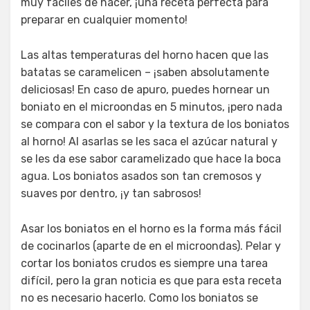
muy fáciles de hacer, ¡una receta perfecta para
preparar en cualquier momento!
Las altas temperaturas del horno hacen que las
batatas se caramelicen – ¡saben absolutamente
deliciosas! En caso de apuro, puedes hornear un
boniato en el microondas en 5 minutos, ¡pero nada
se compara con el sabor y la textura de los boniatos
al horno! Al asarlas se les saca el azúcar natural y
se les da ese sabor caramelizado que hace la boca
agua. Los boniatos asados son tan cremosos y
suaves por dentro, ¡y tan sabrosos!
Asar los boniatos en el horno es la forma más fácil
de cocinarlos (aparte de en el microondas). Pelar y
cortar los boniatos crudos es siempre una tarea
difícil, pero la gran noticia es que para esta receta
no es necesario hacerlo. Como los boniatos se