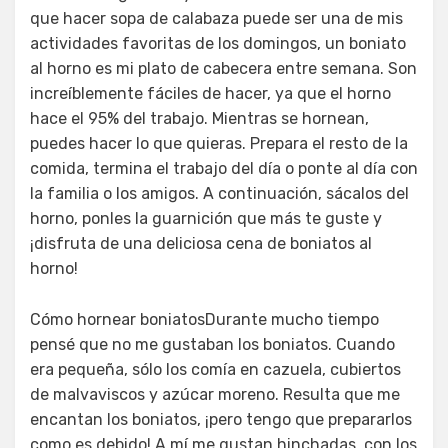
que hacer sopa de calabaza puede ser una de mis
actividades favoritas de los domingos, un boniato
al horno es mi plato de cabecera entre semana. Son
increíblemente fáciles de hacer, ya que el horno
hace el 95% del trabajo. Mientras se hornean,
puedes hacer lo que quieras. Prepara el resto de la
comida, termina el trabajo del día o ponte al día con
la familia o los amigos. A continuación, sácalos del
horno, ponles la guarnición que más te guste y
¡disfruta de una deliciosa cena de boniatos al
horno!
Cómo hornear boniatosDurante mucho tiempo
pensé que no me gustaban los boniatos. Cuando
era pequeña, sólo los comía en cazuela, cubiertos
de malvaviscos y azúcar moreno. Resulta que me
encantan los boniatos, ¡pero tengo que prepararlos
como es debido! A mí me gustan hinchadas, con los