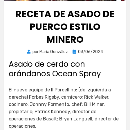
RECETA DE ASADO DE
PUERCO ESTILO
MINERO
Publicada
por
María González
03/06/2024
el
Asado de cerdo con
arándanos Ocean Spray
El nuevo equipo de Il Porcellino: (de izquierda a
derecha) Forbes Rigsby, carnicero; Rick Walker,
cocinero; Johnny Formento, chef; Bill Miner,
propietario; Patrick Kennedy, director de
operaciones de Basalt; Bryan Languell, director de
operaciones.