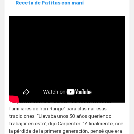
Receta de Patitas con maní
Asado de cerdo a la porchetta
Carpenter escribió “Come, You Taste: Recetas
familiares de Iron Range” para plasmar esas
tradiciones. “Llevaba unos 30 años queriendo
trabajar en esto”, dijo Carpenter. “Y finalmente, con
la pérdida de la primera generación, pensé que era