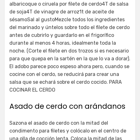
albaricoque o ciruela por filete de cerdo4T de salsa
de soja4T de vinagre de arroz1t de aceite de
sésamoSal al gustoMezcle todos los ingredientes
del marinado y úntelos sobre todo el filete de cerdo
antes de cubrirlo y guardarlo en el frigorífico
durante al menos 4 horas, idealmente toda la
noche. (Corte el filete en dos trozos si es necesario
para que quepa en la sartén en la que lo va a dorar).
El adobo parece poco espeso ahora pero, cuando se
cocine con el cerdo, se reducirá para crear una
salsa que se echará sobre el cerdo cocido. PARA
COCINAR EL CERDO
Asado de cerdo con arándanos
Sazona el asado de cerdo con la mitad del
condimento para filetes y colócalo en el centro de
una olla de cocción lenta. Coloca la mitad de las