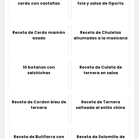
cerdo con castañas
foie y salsa de Oporto
Receta de Cerdo mamón
Receta de Chuletas
asado
ahumadas a la mexicana
10 botanas con
Receta de Culata de
salchichas
ternera en salsa
Receta de Cordon bleu de
Receta de Ternera
ternera
salteada al estilo chino
Receta de Butifarra con
Receta de Solomillo de