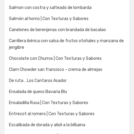
Salmon con costra y salteado de lombarda
Salmón al horno | Con Texturas y Sabores
Canelones de berenjenas con brandada de bacalao
Carrillera ibérica con salsa de frutos otoñales y manzana de
jengibre
Chocolate con Churros | Con Texturas y Sabores
Clam Chowder san francisco – crema de almejas
De ruta… Los Cantaros Asador
Ensalada de queso Bavaria Blu
Ensaladilla Rusa | Con Texturas y Sabores
Entrecot al romero | Con Texturas y Sabores
Escalibada de dorada y alioli a la bilbaina