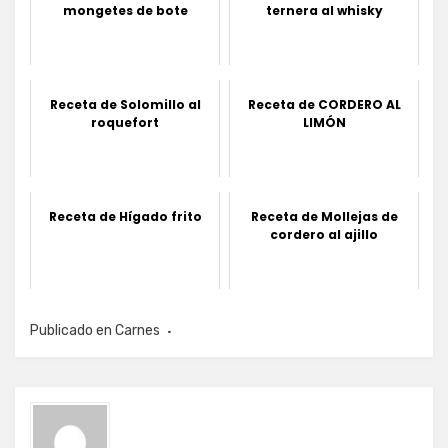
mongetes de bote
ternera al whisky
Receta de Solomillo al
Receta de CORDERO AL
roquefort
LIMÓN
Receta de Hígado frito
Receta de Mollejas de
cordero al ajillo
Publicado en
Carnes