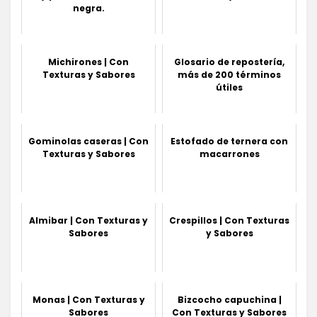
negra.
Michirones | Con
Glosario de repostería,
Texturas y Sabores
más de 200 términos
útiles
Gominolas caseras | Con
Estofado de ternera con
Texturas y Sabores
macarrones
Almibar | Con Texturas y
Crespillos | Con Texturas
Sabores
y Sabores
Monas | Con Texturas y
Bizcocho capuchina |
Sabores
Con Texturas y Sabores