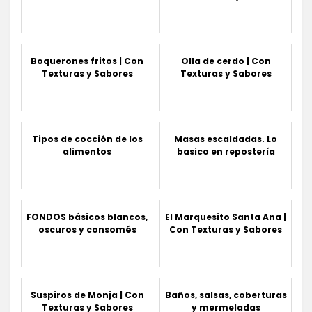
Boquerones fritos | Con
Olla de cerdo | Con
Texturas y Sabores
Texturas y Sabores
Tipos de cocción de los
Masas escaldadas. Lo
alimentos
basico en repostería
FONDOS básicos blancos,
El Marquesito Santa Ana |
oscuros y consomés
Con Texturas y Sabores
Suspiros de Monja | Con
Baños, salsas, coberturas
Texturas y Sabores
y mermeladas