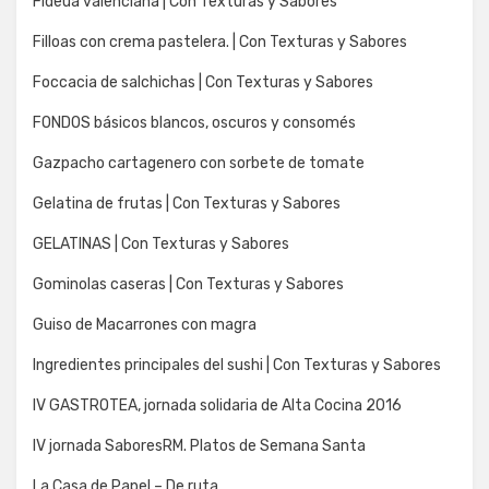
Fideua valenciana | Con Texturas y Sabores
Filloas con crema pastelera. | Con Texturas y Sabores
Foccacia de salchichas | Con Texturas y Sabores
FONDOS básicos blancos, oscuros y consomés
Gazpacho cartagenero con sorbete de tomate
Gelatina de frutas | Con Texturas y Sabores
GELATINAS | Con Texturas y Sabores
Gominolas caseras | Con Texturas y Sabores
Guiso de Macarrones con magra
Ingredientes principales del sushi | Con Texturas y Sabores
IV GASTROTEA, jornada solidaria de Alta Cocina 2016
IV jornada SaboresRM. Platos de Semana Santa
La Casa de Papel – De ruta…