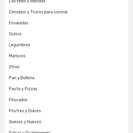
Cocteles y Bebidas
Consejos y Trucos para cocinar
Ensaladas
Guisos
Legumbres
Mariscos
Otros
Pan y Bolleria
Pasta y Pizzas
Pescados
Postres y Dulces
Quesos y Huevos
Salsas y Guarniciones