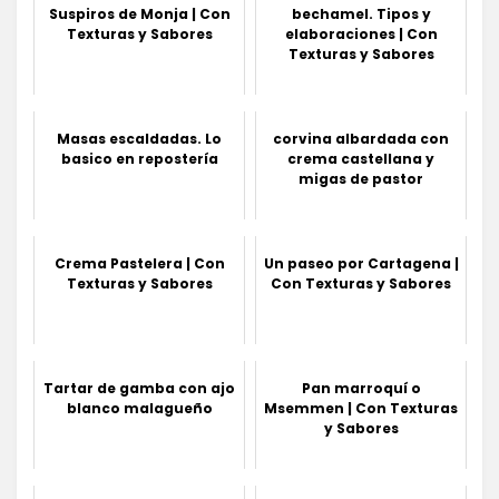
Suspiros de Monja | Con
bechamel. Tipos y
Texturas y Sabores
elaboraciones | Con
Texturas y Sabores
Masas escaldadas. Lo
corvina albardada con
basico en repostería
crema castellana y
migas de pastor
Crema Pastelera | Con
Un paseo por Cartagena |
Texturas y Sabores
Con Texturas y Sabores
Tartar de gamba con ajo
Pan marroquí o
blanco malagueño
Msemmen | Con Texturas
y Sabores