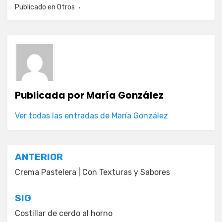
Publicado en
Otros
Publicada por
María González
Ver todas las entradas de María González
Navegación
ANTERIOR
de
Crema Pastelera | Con Texturas y Sabores
entradas
SIG
Costillar de cerdo al horno