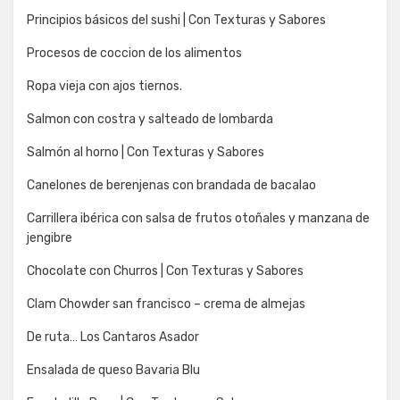
Principios básicos del sushi | Con Texturas y Sabores
Procesos de coccion de los alimentos
Ropa vieja con ajos tiernos.
Salmon con costra y salteado de lombarda
Salmón al horno | Con Texturas y Sabores
Canelones de berenjenas con brandada de bacalao
Carrillera ibérica con salsa de frutos otoñales y manzana de
jengibre
Chocolate con Churros | Con Texturas y Sabores
Clam Chowder san francisco – crema de almejas
De ruta… Los Cantaros Asador
Ensalada de queso Bavaria Blu