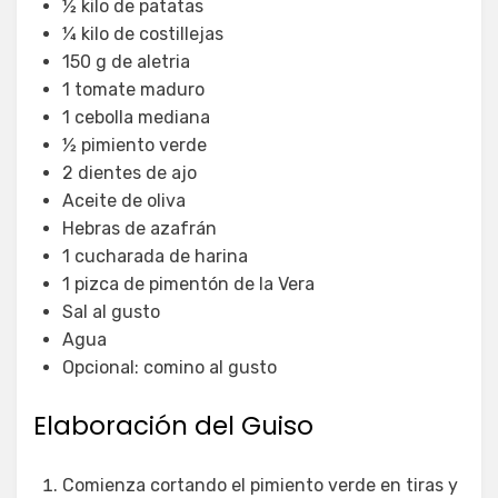
½ kilo de patatas
¼ kilo de costillejas
150 g de aletria
1 tomate maduro
1 cebolla mediana
½ pimiento verde
2 dientes de ajo
Aceite de oliva
Hebras de azafrán
1 cucharada de harina
1 pizca de pimentón de la Vera
Sal al gusto
Agua
Opcional: comino al gusto
Elaboración del Guiso
Comienza cortando el pimiento verde en tiras y