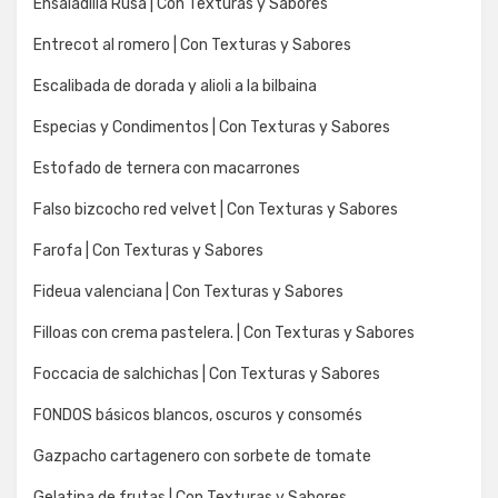
Ensaladilla Rusa | Con Texturas y Sabores
Entrecot al romero | Con Texturas y Sabores
Escalibada de dorada y alioli a la bilbaina
Especias y Condimentos | Con Texturas y Sabores
Estofado de ternera con macarrones
Falso bizcocho red velvet | Con Texturas y Sabores
Farofa | Con Texturas y Sabores
Fideua valenciana | Con Texturas y Sabores
Filloas con crema pastelera. | Con Texturas y Sabores
Foccacia de salchichas | Con Texturas y Sabores
FONDOS básicos blancos, oscuros y consomés
Gazpacho cartagenero con sorbete de tomate
Gelatina de frutas | Con Texturas y Sabores