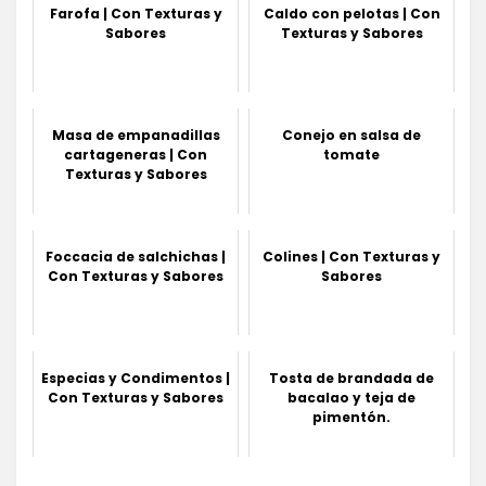
Farofa | Con Texturas y
Caldo con pelotas | Con
Sabores
Texturas y Sabores
Masa de empanadillas
Conejo en salsa de
cartageneras | Con
tomate
Texturas y Sabores
Foccacia de salchichas |
Colines | Con Texturas y
Con Texturas y Sabores
Sabores
Especias y Condimentos |
Tosta de brandada de
Con Texturas y Sabores
bacalao y teja de
pimentón.