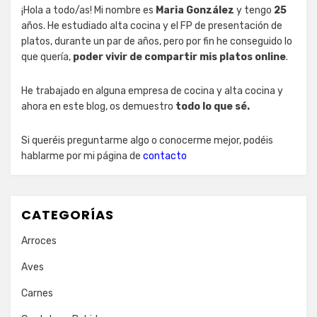
¡Hola a todo/as! Mi nombre es
Maria González
y tengo
25
años. He estudiado alta cocina y el FP de presentación de
platos, durante un par de años, pero por fin he conseguido lo
que quería,
poder vivir de compartir mis platos online
.
He trabajado en alguna empresa de cocina y alta cocina y
ahora en este blog, os demuestro
todo lo que sé.
Si queréis preguntarme algo o conocerme mejor, podéis
hablarme por mi página de
contacto
CATEGORÍAS
Arroces
Aves
Carnes