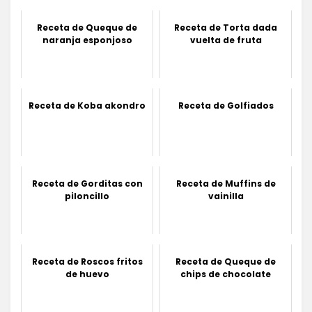
Receta de Queque de
Receta de Torta dada
naranja esponjoso
vuelta de fruta
Receta de Koba akondro
Receta de Golfiados
Receta de Gorditas con
Receta de Muffins de
piloncillo
vainilla
Receta de Roscos fritos
Receta de Queque de
de huevo
chips de chocolate