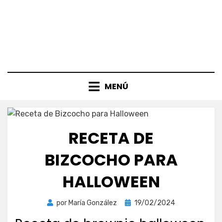
MENÚ
RECETA DE
BIZCOCHO PARA
HALLOWEEN
Publicada
por
María González
19/02/2024
el