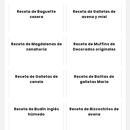
Receta de Baguette
Receta de Galletas de
casera
avena y miel
Receta de Magdalenas de
Receta de Muffins de
zanahoria
Decorados originales
Receta de Galletas de
Receta de Bolitas de
canela
galletas María
Receta de Budín inglés
Receta de Bizcochitos de
húmedo
avena